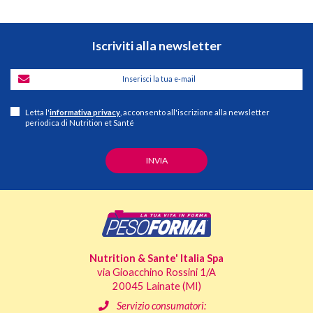
Iscriviti alla newsletter
Letta l'
informativa privacy
, acconsento all'iscrizione alla newsletter
periodica di Nutrition et Santé
Nutrition & Sante' Italia Spa
via Gioacchino Rossini 1/A
20045 Lainate (MI)
Servizio consumatori: