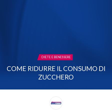
CATEGORIA:
DIETE E BENESSERE
COME RIDURRE IL CONSUMO DI
ZUCCHERO