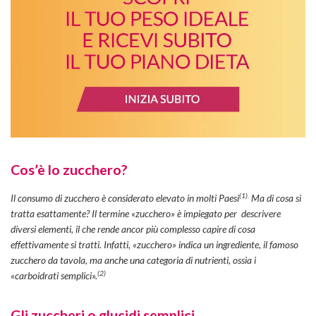
Cos’è lo zucchero?
(1).
Il consumo di zucchero è considerato elevato in molti Paesi
Ma di cosa si
tratta esattamente? Il termine «zucchero» è impiegato per descrivere
diversi elementi, il che rende ancor più complesso capire di cosa
effettivamente si tratti. Infatti, «zucchero» indica un ingrediente, il famoso
zucchero da tavola, ma anche una categoria di nutrienti, ossia i
(2)
«carboidrati semplici».
Gli zuccheri o glucidi semplici