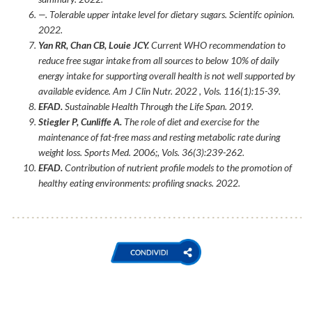
—. Tolerable upper intake level for dietary sugars.
Scientifc opinion.
2022.
Yan RR, Chan CB, Louie JCY.
Current WHO recommendation to
reduce free sugar intake from all sources to below 10% of daily
energy intake for supporting overall health is not well supported by
available evidence.
Am J Clin Nutr.
2022 , Vols. 116(1):15-39.
EFAD.
Sustainable Health Through the Life Span.
2019.
Stiegler P, Cunliffe A.
The role of diet and exercise for the
maintenance of fat-free mass and resting metabolic rate during
weight loss.
Sports Med.
2006;, Vols. 36(3):239-262.
EFAD.
Contribution of nutrient profile models to the promotion of
healthy eating environments: profiling snacks.
2022.