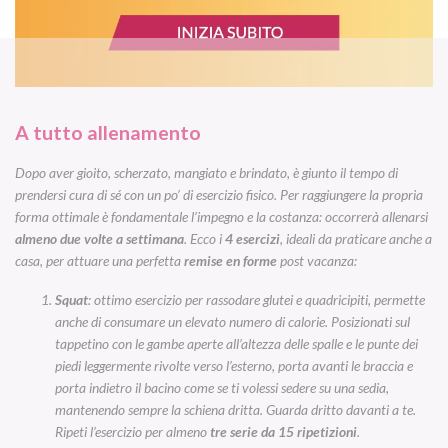
A tutto allenamento
Dopo aver gioito, scherzato, mangiato e brindato, è giunto il tempo di
prendersi cura di sé con un po’ di esercizio fisico. Per raggiungere la propria
forma ottimale è fondamentale l’impegno e la costanza: occorrerà allenarsi
almeno due volte a settimana
. Ecco i
4 esercizi
, ideali da praticare anche a
casa, per attuare una perfetta
remise en forme
post vacanza:
Squat
: ottimo esercizio per rassodare glutei e quadricipiti, permette
anche di consumare un elevato numero di calorie. Posizionati sul
tappetino con le gambe aperte all’altezza delle spalle e le punte dei
piedi leggermente rivolte verso l’esterno, porta avanti le braccia e
porta indietro il bacino come se ti volessi sedere su una sedia,
mantenendo sempre la schiena dritta. Guarda dritto davanti a te.
Ripeti l’esercizio per almeno
tre serie da 15 ripetizioni
.