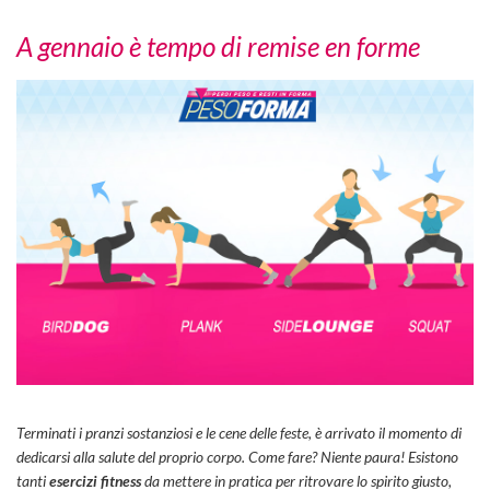
A gennaio è tempo di remise en forme
Terminati i pranzi sostanziosi e le cene delle feste, è arrivato il momento di
dedicarsi alla salute del proprio corpo. Come fare? Niente paura! Esistono
tanti
esercizi fitness
da mettere in pratica per ritrovare lo spirito giusto,