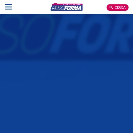
CERCA