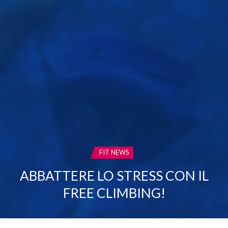
CATEGORIA:
FIT NEWS
ABBATTERE LO STRESS CON IL
FREE CLIMBING!