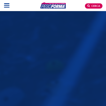
CERCA