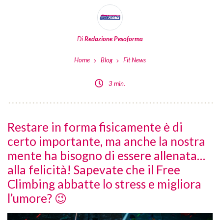
Di
Redazione Pesoforma
Home
Blog
Fit News
3 min.
Restare in forma fisicamente è di
certo importante, ma anche la nostra
mente ha bisogno di essere allenata…
alla felicità! Sapevate che il Free
Climbing abbatte lo stress e migliora
l’umore? 😉