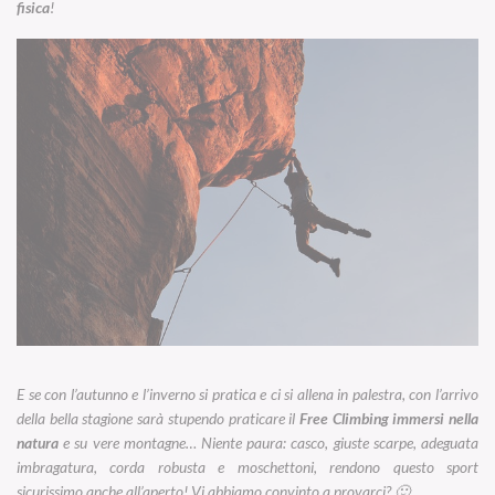
fisica
!
E se con l’autunno e l’inverno si pratica e ci si allena in palestra, con l’arrivo
della bella stagione sarà stupendo praticare il
Free Climbing immersi nella
natura
e su vere montagne… Niente paura: casco, giuste scarpe, adeguata
imbragatura, corda robusta e moschettoni, rendono questo sport
sicurissimo anche all’aperto! Vi abbiamo convinto a provarci? 🙂