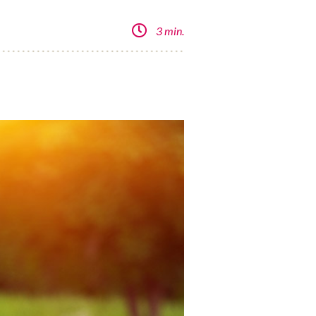
3 min.