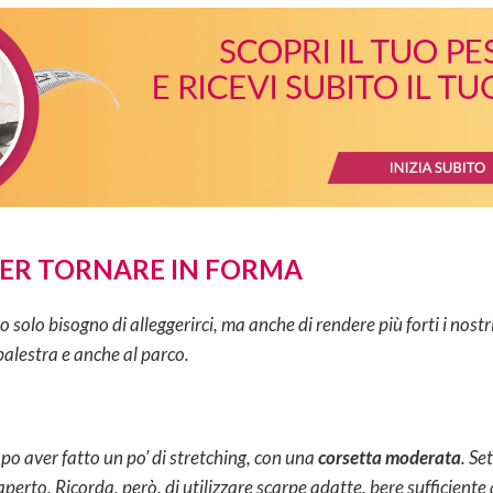
 PER TORNARE IN FORMA
solo bisogno di alleggerirci, ma anche di rendere più forti i nostr
palestra e anche al parco.
po aver fatto un po’ di stretching, con una
corsetta moderata
. Se
l’aperto. Ricorda, però, di utilizzare scarpe adatte, bere sufficient