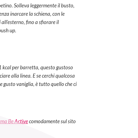
etino. Solleva leggermente il busto,
nza inarcare la schiena, con le
ll’esterno, fino a sfiorare il
ush up.
 91 kcal per barretta, questo gustoso
are alla linea. E se cerchi qualcosa
e gusto vaniglia, è tutto quello che ci
rma Be Active
comodamente sul sito