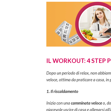
IL WORKOUT: 4 STEP
Dopo un periodo di relax, non abbiamo 
veloce, ottima da praticare a casa, in 
1. Il riscaldamento
Inizia con una
camminata veloce
o, do
piacevole uscire di casa e allenarsi al