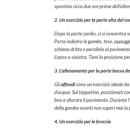
spuntino circa due ore prima dell’all
2. Un esercizio per la parte alta del c
Dopo la parte cardio, ci si concentra
Porta indietro le gambe, tese, appoggia
schiena dritta e parallela al pavimento
il peso a sinistra. Tieni la posizione pe
3. L’allenamento per la parte bassa de
Gli
affondi
sono un esercizio ideale da 
d’acqua. Sul tappetino, posizionati co
fino a sfiorare il pavimento. Durante l’
della gamba avanti non superi mai la 
4. Un esercizio per le braccia