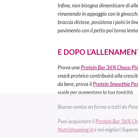
Infine, non bisogna dimenticare di alle
rimanendo in appoggio con le ginocchia
braccia distese, posiziona i polsi in li
pavimento con il petto poi torna lent
E DOPO L’ALLENAMEN
Prova una
Protein Bar 36% Choco Pis
snack proteico contribuirà alla cresci
da bere, prova il
Protein Smoothie Pe
vuole per aumentare la tua tonicità.
Buona remise en forme a tutti da Pes
Puoi acquistare il
Protein Bar 36% Ch
Nutrishopping.it
e nei migliori Superm