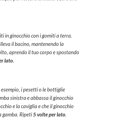
i in ginocchio con i gomiti a terra.
Solleva il bacino, mantenendo la
 alto, aprendo il tuo corpo e spostando
er lato
.
esempio, i pesetti o le bottiglie
amba sinistra e abbassa il ginocchio
chio e la caviglia e che il ginocchio
a gamba. Ripeti
5 volte per lato
.