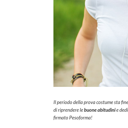
Il periodo della prova costume sta finen
di riprendere le
buone abitudini
e dedi
firmato Pesoforma!