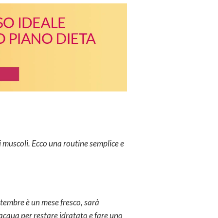
i muscoli. Ecco una routine semplice e
ttembre è un mese fresco, sarà
e acqua per restare idratato e fare uno