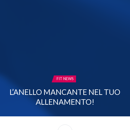
CATEGORIA:
FIT NEWS
L’ANELLO MANCANTE NEL TUO
ALLENAMENTO!