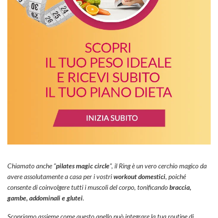
Chiamato anche “
pilates magic circle
”, il Ring è un vero cerchio magico da
avere assolutamente a casa per i vostri
workout domestici
, poiché
consente di coinvolgere tutti i muscoli del corpo, tonificando
braccia,
gambe, addominali e glutei
.
Scopriamo assieme come questo anello può integrare la tua routine di