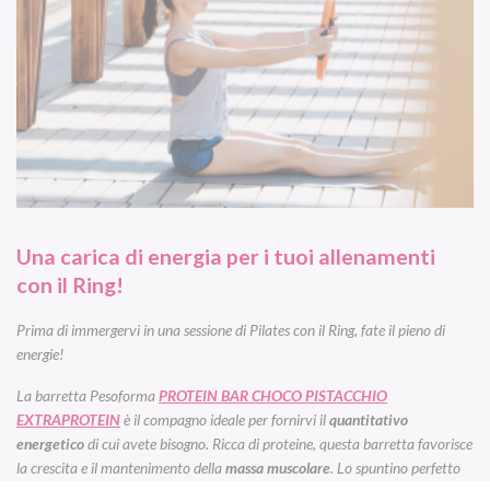
Una carica di energia per i tuoi allenamenti
con il Ring!
Prima di immergervi in una sessione di Pilates con il Ring, fate il pieno di
energie!
La barretta Pesoforma
PROTEIN BAR CHOCO PISTACCHIO
EXTRAPROTEIN
è il compagno ideale per fornirvi il
quantitativo
energetico
di cui avete bisogno. Ricca di proteine, questa barretta favorisce
la crescita e il mantenimento della
massa muscolare
. Lo spuntino perfetto