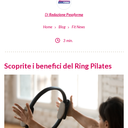
Di
Redazione Pesoforma
Home
Blog
Fit News
3 min.
Scoprite i benefici del Ring Pilates