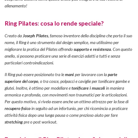
allenamento!
Ring Pilates: cosa lo rende speciale?
Creato da
Joseph Pilates
, famoso inventore della disciplina che porta il suo
nome, il Ring è uno strumento dal design semplice, ma utilissimo per
migliorare la pratica del Pilates offrendo
supporto e resistenza
. Con questo
anello, si possono praticare una serie di esercizi adatti a tutti e senza
particolari controindicazioni.
Il Ring può essere posizionato tra le
mani
per lavorare con la
parte
superiore del corpo
, o tra cosce, polpacci e caviglie per tonificare gambe e
glutei. Inoltre, è ottimo per modellare e
tonificare i muscoli
in maniera
armonica e profonda, con movimenti non traumatici per le articolazioni.
Per questo motivo, si rivela essere anche un ottimo attrezzo per la fase di
recupero fisico
in seguito ad un infortunio, per chi ricomincia a praticare
attività fisica dopo una lunga pausa o come prezioso aiuto per fare
stretching
pre o post workout.