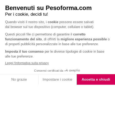
per chi pratica sport!
Potete acquistare la
PROTEIN BAR CHOCO PISTACCHIO
EXTRAPROTEIN
direttamente sul sito
Nutrishopping.it
e in tutti i
principali ipermercati, supermercati e farmacie della vostra zona.
Buon allenamento da Pesoforma!
😊
ARTICOLI CORRELATI