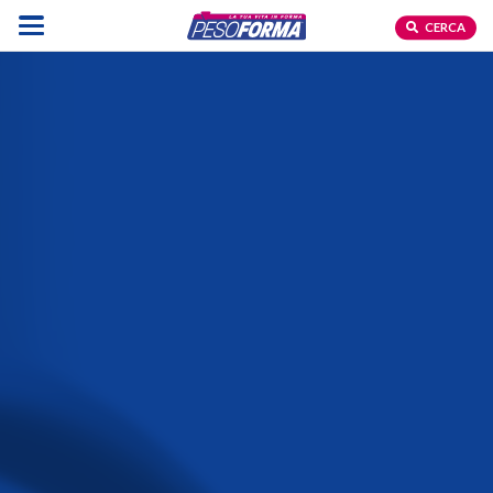
CERCA