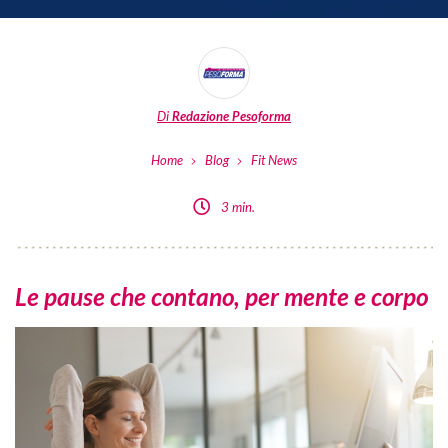
Di
Redazione Pesoforma
Home
Blog
Fit News
3 min.
Le pause che contano, per mente e corpo