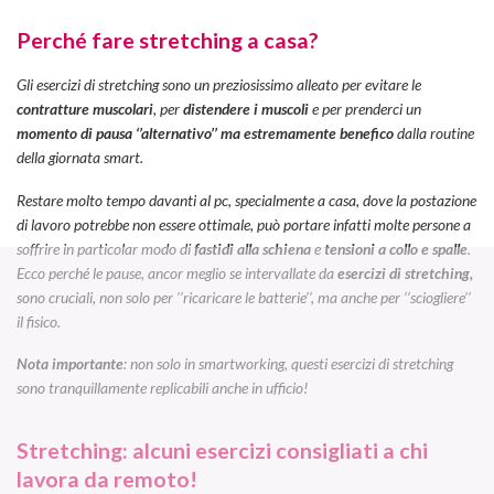
Perché fare stretching a casa?
Gli esercizi di stretching sono un preziosissimo alleato per evitare le
contratture muscolari
, per
distendere i muscoli
e per prenderci un
momento di pausa ‘’alternativo’’ ma estremamente benefico
dalla routine
della giornata
smart
.
Restare molto tempo davanti al pc, specialmente a casa, dove la postazione
di lavoro potrebbe non essere ottimale, può portare infatti molte persone a
soffrire in particolar modo di
fastidi alla schiena
e
tensioni a collo e spalle
.
Ecco perché le pause, ancor meglio se intervallate da
esercizi di stretching,
sono cruciali, non solo per ‘’ricaricare le batterie’’, ma anche per ‘’sciogliere’’
il fisico.
Nota importante
: non solo in smartworking, questi esercizi di stretching
sono tranquillamente replicabili anche in ufficio!
Stretching: alcuni esercizi consigliati a chi
lavora da remoto!