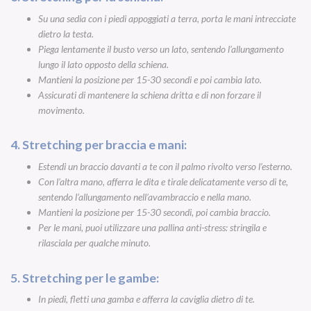
Su una sedia con i piedi appoggiati a terra, porta le mani intrecciate
dietro la testa.
Piega lentamente il busto verso un lato, sentendo l’allungamento
lungo il lato opposto della schiena.
Mantieni la posizione per 15-30 secondi e poi cambia lato.
Assicurati di mantenere la schiena dritta e di non forzare il
movimento.
4. Stretching per braccia e mani:
Estendi un braccio davanti a te con il palmo rivolto verso l’esterno.
Con l’altra mano, afferra le dita e tirale delicatamente verso di te,
sentendo l’allungamento nell’avambraccio e nella mano.
Mantieni la posizione per 15-30 secondi, poi cambia braccio.
Per le mani, puoi utilizzare una pallina anti-stress: stringila e
rilasciala per qualche minuto.
5. Stretching per le gambe:
In piedi, fletti una gamba e afferra la caviglia dietro di te.