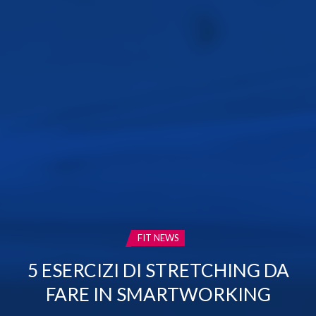
CATEGORIA:
FIT NEWS
5 ESERCIZI DI STRETCHING DA
FARE IN SMARTWORKING