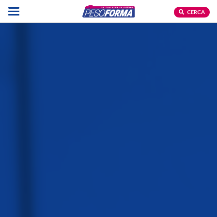
CERCA