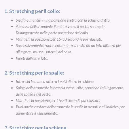
1. Stretching per il collo:
Siediti o mantieni una posizione eretta con la schiena dritta.
Abbassa delicatamente il mento verso il petto, sentendo
l’allungamento nella parte posteriore del collo.
Mantieni la posizione per 15-30 secondi e poi rilassati.
Successivamente, ruota lentamente la testa da un lato all’altro per
allungare i muscoli laterali del collo.
Ripeti dall’altro lato.
2. Stretching per le spalle:
Intreccia le mani o afferra i polsi dietro la schiena.
Spingi delicatamente le braccia verso l’alto, sentendo l’allungamento
delle spalle e del petto.
Mantieni la posizione per 15-30 secondi, poi rilassati.
Puoi anche ruotare delicatamente le spalle in avanti e all’indietro per
aumentare il rilassamento.
3. Stretching per la schiena: