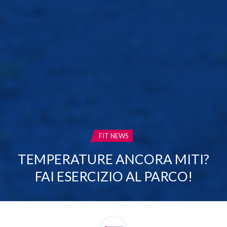
CATEGORIA:
FIT NEWS
TEMPERATURE ANCORA MITI?
FAI ESERCIZIO AL PARCO!