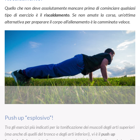
Quello che non deve assolutamente mancare prima di cominciare qualsiasi
tipo di esercizio è il
riscaldamento
. Se non amate la corsa, un’ottima
alternativa per preparare il corpo all’allenamento è la camminata veloce.
Push up “esplosivo”!
Tra gli esercizi più indicati per la tonificazione dei muscoli degli arti superiori
(ma anche di quelli del tronco e degli arti inferiori), vi è il
push up