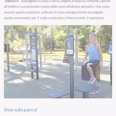
“esplosivo”
. Appoggiate il corpo a terra, piegate le braccia (tenendo i gomiti
all’indietro) e posizionate i palmi delle mani all’altezza del petto. Una volta
assunta questa posizione, sollevate il corpo energicamente ed eseguite
questo movimento per 5 volte consecutive. Fate in totale 3 ripetizioni.
Step sulla panca!