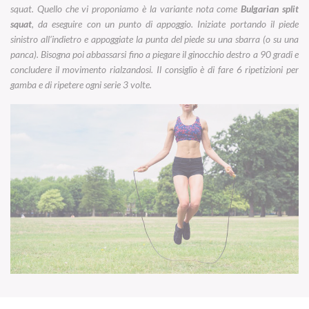
squat. Quello che vi proponiamo è la variante nota come
Bulgarian split
squat
, da eseguire con un punto di appoggio. Iniziate portando il piede
sinistro all’indietro e appoggiate la punta del piede su una sbarra (o su una
panca). Bisogna poi abbassarsi fino a piegare il ginocchio destro a 90 gradi e
concludere il movimento rialzandosi. Il consiglio è di fare 6 ripetizioni per
gamba e di ripetere ogni serie 3 volte.
Esercizi con la corda!