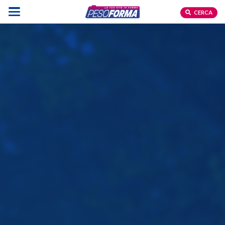
CERCA