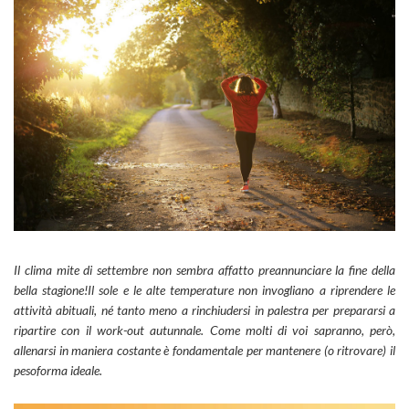
Il clima mite di settembre non sembra affatto preannunciare la fine della
bella stagione!Il sole e le alte temperature non invogliano a riprendere le
attività abituali, né tanto meno a rinchiudersi in palestra per prepararsi a
ripartire con il work-out autunnale. Come molti di voi sapranno, però,
allenarsi in maniera costante è fondamentale per mantenere (o ritrovare) il
pesoforma ideale.