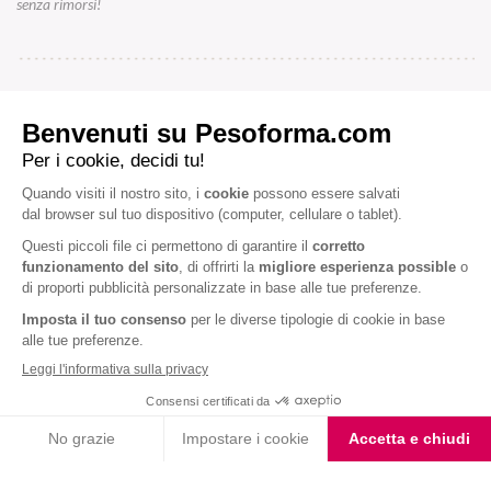
senza rimorsi!
ARTICOLI CORRELATI