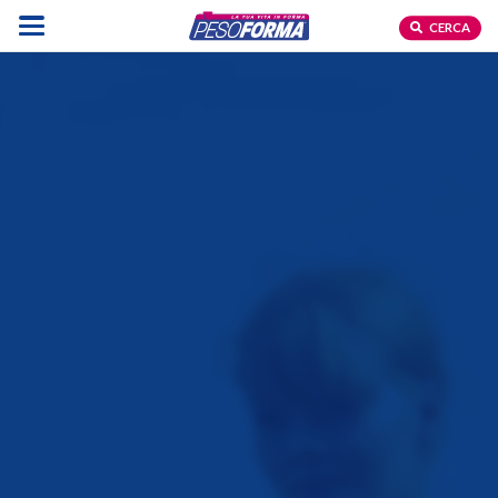
CERCA