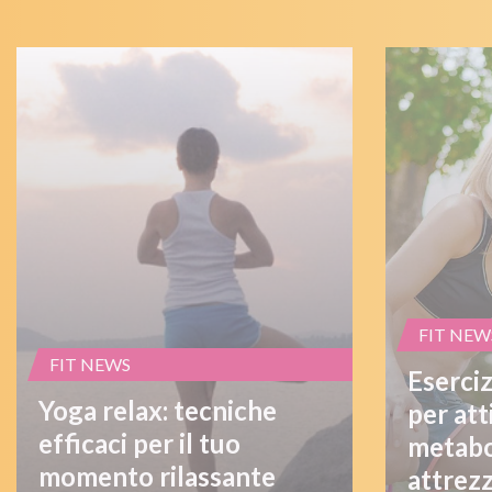
FIT NEW
FIT NEWS
Eserciz
Yoga relax: tecniche
per att
efficaci per il tuo
metabo
momento rilassante
attrezz