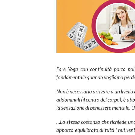
Fare Yoga con continuità porta poi
fondamentale quando vogliamo perder
Non è necessario arrivare a un livello 
addominali (il centro del corpo), è ab
la sensazione di benessere mentale. 
…La stessa costanza che richiede u
apporto equilibrato di tutti i nutrie