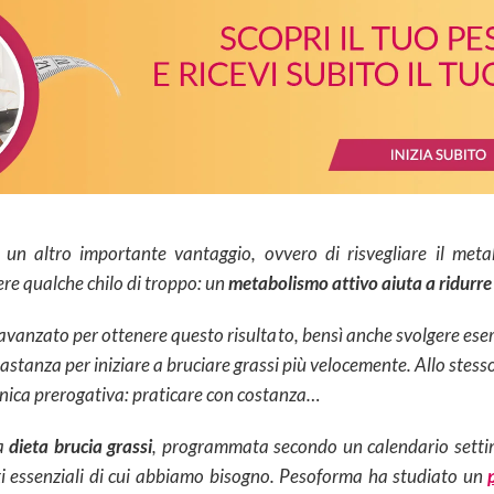
 un altro importante vantaggio, ovvero di risvegliare il me
e qualche chilo di troppo: un
metabolismo attivo aiuta a ridurre
avanzato per ottenere questo risultato, bensì anche svolgere eserciz
bastanza per iniziare a bruciare grassi più velocemente. Allo stess
Unica prerogativa: praticare con costanza…
na
dieta brucia grassi
, programmata secondo un calendario settim
nti essenziali di cui abbiamo bisogno. Pesoforma ha studiato un