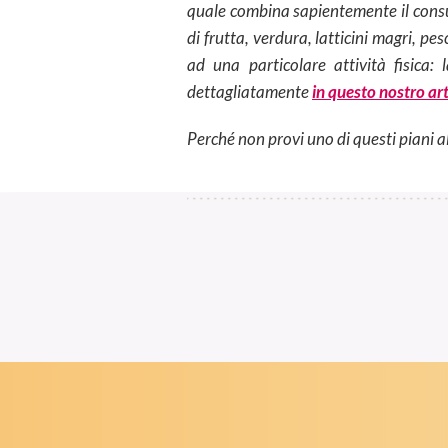
quale combina sapientemente il con
di frutta, verdura, latticini magri, pe
ad una particolare attività fisica
dettagliatamente
in questo nostro art
Perché non provi uno di questi piani al