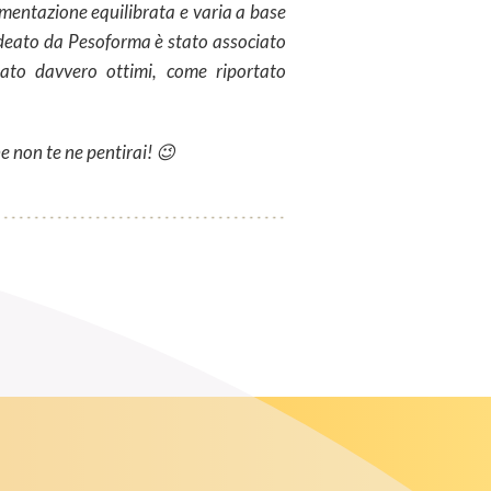
imentazione equilibrata e varia a base
eato da Pesoforma è stato associato
tato davvero ottimi, come riportato
e non te ne pentirai! 😉