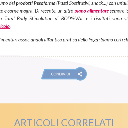
sumo dei
prodotti Pesoforma
(Pasti Sostitutivi, snack…) con un’al
sce e carne magra. Di recente, un altro
piano alimentare
sempre id
: la Total Body Stimulation di BODYeVAI, e i risultati sono s
icolo
.
imentari associandoli all’antica pratica dello Yoga? Siamo certi ch
ARTICOLI CORRELATI