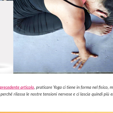
precedente articolo
, praticare Yoga ci tiene in forma nel fisico, m
erché rilassa le nostre tensioni nervose e ci lascia quindi più en