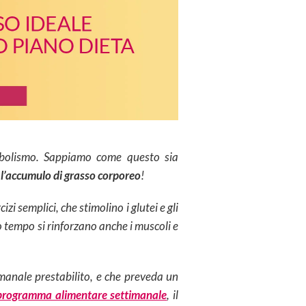
tabolismo. Sappiamo come questo sia
 l’accumulo di grasso corporeo
!
i semplici, che stimolino i glutei e gli
o tempo si rinforzano anche i muscoli e
anale prestabilito, e che preveda un
programma alimentare settimanale
, il