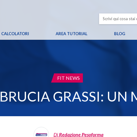
CALCOLATORI
AREA TUTORIAL
BLOG
CATEGORIA:
FIT NEWS
 BRUCIA GRASSI: UN 
Di
Redazione Pesoforma