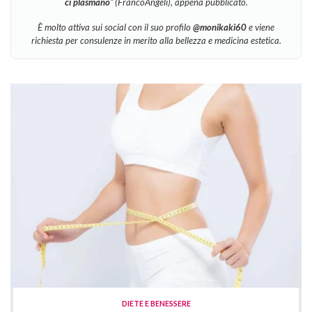
ci plasmano
” (FrancoAngeli), appena pubblicato.
È molto attiva sui social con il suo profilo
@monikaki60
e viene
richiesta per consulenze in merito alla bellezza e medicina estetica.
DIETE E BENESSERE