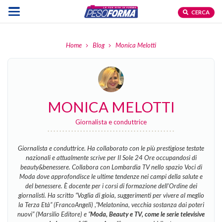
CERCA
Home
Blog
Monica Melotti
MONICA MELOTTI
Giornalista e conduttrice
Giornalista e conduttrice. Ha collaborato con le più prestigiose testate
nazionali e attualmente scrive per Il Sole 24 Ore occupandosi di
beauty&benessere. Collabora con Lombardia TV nello spazio Voci di
Moda dove approfondisce le ultime tendenze nei campi della salute e
del benessere. È docente per i corsi di formazione dell’Ordine dei
giornalisti. Ha scritto “Voglia di gioia, suggerimenti per vivere al meglio
la Terza Età” (FrancoAngeli) ,“Melatonina, vecchia sostanza dai poteri
nuovi” (Marsilio Editore) e “
Moda, Beauty e TV, come le serie televisive