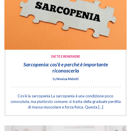
DIETE E BENESSERE
Sarcopenia: cos’è e perché è importante
riconoscerla
by
Monica Melotti
Cos’è la sarcopenia La sarcopenia è una condizione poco
conosciuta, ma piuttosto comune: si tratta della graduale perdita
di massa muscolare e forza fisica. Questa […]