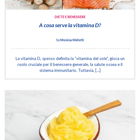
DIETE E BENESSERE
A cosa serve la vitamina D?
by
Monica Melotti
La vitamina D, spesso definita la “vitamina del sole”, gioca un
ruolo cruciale per il benessere generale, la salute ossea e il
sistema immunitario. Tuttavia, […]