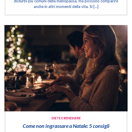
disturbi più comuni della menopausa, ma possono comparire
anche in altri momenti della vita. Si […]
DIETE E BENESSERE
Come non ingrassare a Natale: 5 consigli