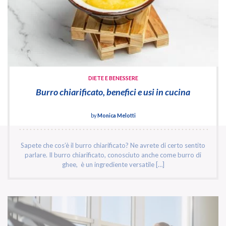
DIETE E BENESSERE
Burro chiarificato, benefici e usi in cucina
by
Monica Melotti
Sapete che cos’è il burro chiarificato? Ne avrete di certo sentito
parlare. Il burro chiarificato, conosciuto anche come burro di
ghee, è un ingrediente versatile […]