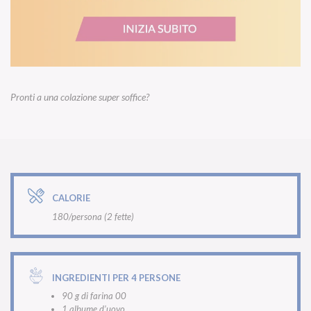
Pronti a una colazione super soffice?
CALORIE
180/persona (2 fette)
INGREDIENTI PER 4 PERSONE
90 g di farina 00
1 albume d’uovo