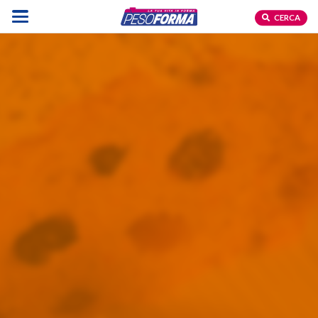
CERCA