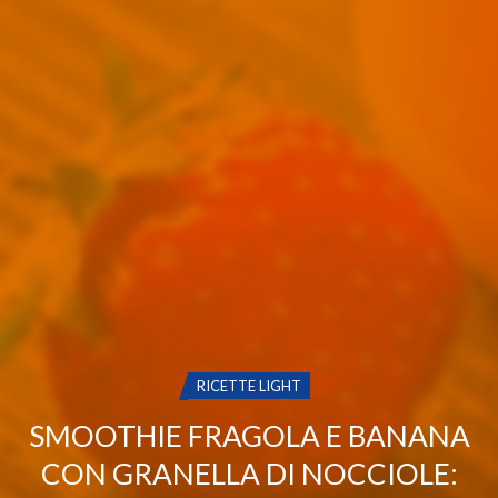
CATEGORIA:
RICETTE LIGHT
SMOOTHIE FRAGOLA E BANANA
CON GRANELLA DI NOCCIOLE: