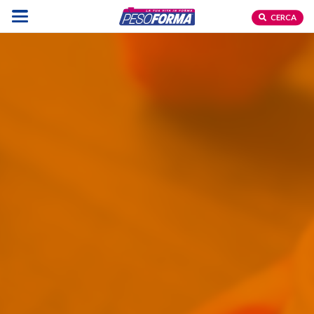
CERCA