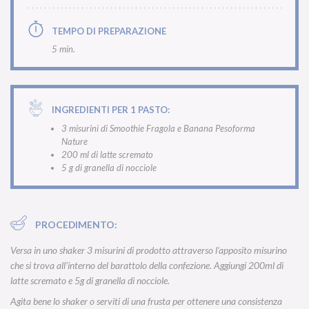
TEMPO DI PREPARAZIONE
5 min.
INGREDIENTI PER 1 PASTO:
3 misurini di Smoothie Fragola e Banana Pesoforma
Nature
200 ml di latte scremato
5 g di granella di nocciole
PROCEDIMENTO:
Versa in uno shaker 3 misurini di prodotto attraverso l’apposito misurino
che si trova all’interno del barattolo della confezione. Aggiungi 200ml di
latte scremato e 5g di granella di nocciole.
Agita bene lo shaker o serviti di una frusta per ottenere una consistenza