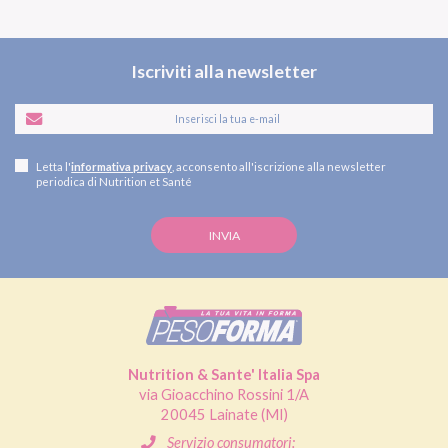
Iscriviti alla newsletter
Letta l'
informativa privacy
, acconsento all'iscrizione alla newsletter
periodica di Nutrition et Santé
Nutrition & Sante' Italia Spa
via Gioacchino Rossini 1/A
20045 Lainate (MI)
Servizio consumatori: