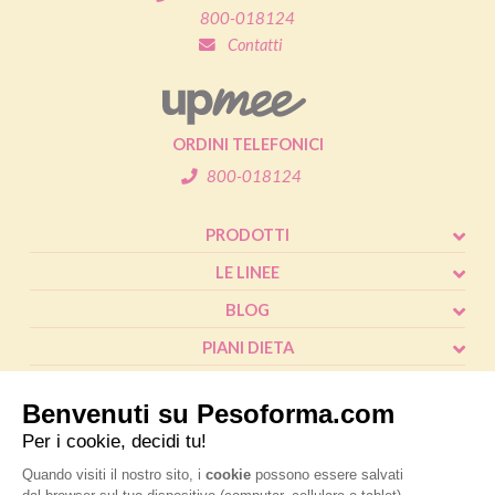
800-018124
Contatti
ORDINI TELEFONICI
800-018124
PRODOTTI
LE LINEE
BLOG
PIANI DIETA
SHOP
CALCOLO BMI
L'ESPERTO RISPONDE