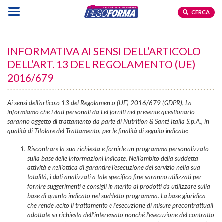
CERCA
INFORMATIVA AI SENSI DELL’ARTICOLO
DELL’ART. 13 DEL REGOLAMENTO (UE)
2016/679
Ai sensi dell’articolo 13 del Regolamento (UE) 2016/679 (GDPR), La
informiamo che i dati personali da Lei forniti nel presente questionario
saranno oggetto di trattamento da parte di Nutrition & Santé Italia S.p.A., in
qualità di Titolare del Trattamento, per le finalità di seguito indicate:
Riscontrare la sua richiesta e fornirle un programma personalizzato
sulla base delle informazioni indicate.
Nell’ambito della suddetta
attività e nell’ottica di garantire l’esecuzione del servizio nella sua
totalità, i dati analizzati a tale specifico fine saranno utilizzati per
fornire suggerimenti e consigli in merito ai prodotti da utilizzare sulla
base di quanto indicato nel suddetto programma
. La base giuridica
che rende lecito il trattamento è l’esecuzione di misure precontrattuali
adottate su richiesta dell’interessato nonché l’esecuzione del contratto