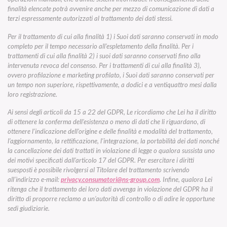
finalità elencate potrà avvenire anche per mezzo di comunicazione di dati a
terzi espressamente autorizzati al trattamento dei dati stessi.
Per il trattamento di cui alla finalità 1) i Suoi dati saranno conservati in modo
completo per il tempo necessario all’espletamento della finalità. Per i
trattamenti di cui alla finalità 2) i suoi dati saranno conservati fino alla
intervenuta revoca del consenso. Per i trattamenti di cui alla finalità 3),
ovvero profilazione e marketing profilato, i Suoi dati saranno conservati per
un tempo non superiore, rispettivamente, a dodici e a ventiquattro mesi dalla
loro registrazione.
Ai sensi degli articoli da 15 a 22 del GDPR, Le ricordiamo che Lei ha il diritto
di ottenere la conferma dell’esistenza o meno di dati che li riguardano, di
ottenere l’indicazione dell’origine e delle finalità e modalità del trattamento,
l’aggiornamento, la rettificazione, l’integrazione, la portabilità dei dati nonché
la cancellazione dei dati trattati in violazione di legge o qualora sussista uno
dei motivi specificati dall’articolo 17 del GDPR. Per esercitare i diritti
suesposti è possibile rivolgersi al Titolare del trattamento scrivendo
all’indirizzo e-mail:
privacy.consumatori@ns-group.com
. Infine, qualora Lei
ritenga che il trattamento dei loro dati avvenga in violazione del GDPR ha il
diritto di proporre reclamo a un’autorità di controllo o di adire le opportune
sedi giudiziarie.