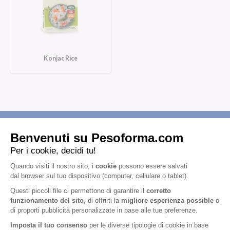
Konjac Rice
Iscriviti alla newsletter
Letta l'
informativa privacy
, acconsento all'iscrizione alla newsletter
periodica di Nutrition et Santé