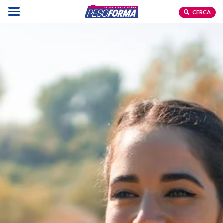
CERCA