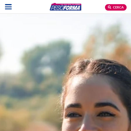
CERCA