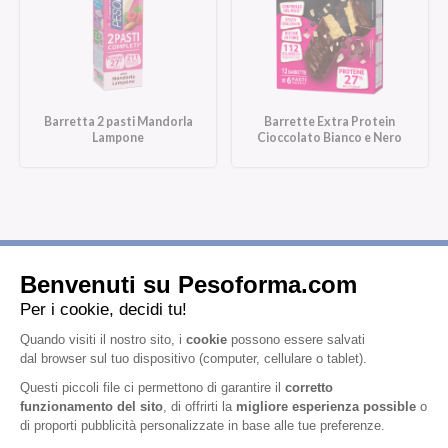
Barretta 2 pasti Mandorla
Barrette Extra Protein
Lampone
Cioccolato Bianco e Nero
Iscriviti alla newsletter
Letta l'
informativa privacy
, acconsento all'iscrizione alla newsletter
periodica di Nutrition et Santé