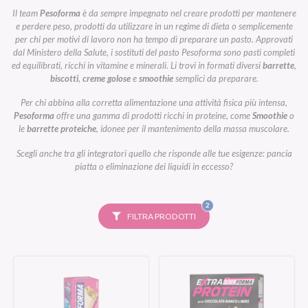
Il team
Pesoforma
è da sempre impegnato nel creare prodotti per mantenere
e perdere peso, prodotti da utilizzare in un regime di dieta o semplicemente
per chi per motivi di lavoro non ha tempo di preparare un pasto. Approvati
dal Ministero della Salute, i sostituti del pasto Pesoforma sono pasti completi
ed equilibrati, ricchi in vitamine e minerali. Li trovi in formati diversi
barrette
,
biscotti
,
creme golose
e
smoothie
semplici da preparare.
Per chi abbina alla corretta alimentazione una attività fisica più intensa,
Pesoforma
offre una gamma di prodotti ricchi in proteine, come
Smoothie
o
le
barrette proteiche
, idonee per il mantenimento della massa muscolare.
Scegli anche tra gli integratori quello che risponde alle tue esigenze: pancia
piatta o eliminazione dei liquidi in eccesso?
FILTRI
2
SELEZIONATI
FILTRA PRODOTTI