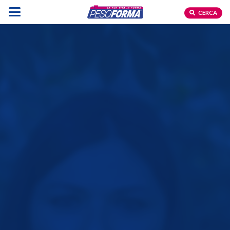
CERCA