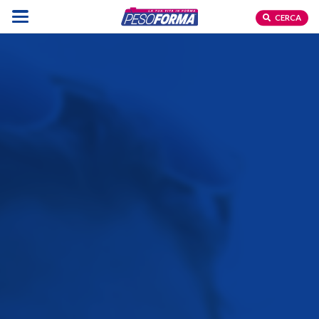
CERCA