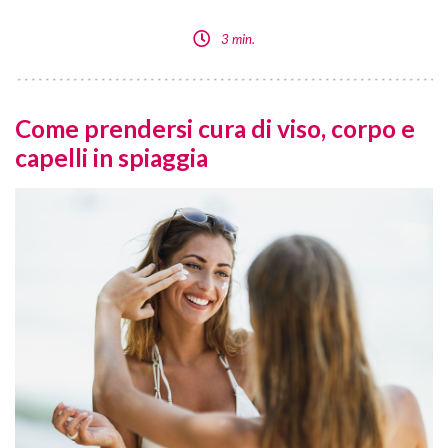
3 min.
Come prendersi cura di viso, corpo e
capelli in spiaggia