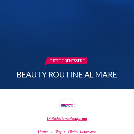
CATEGORIA:
DIETE E BENESSERE
BEAUTY ROUTINE AL MARE
Di
Redazione Pesoforma
Home
Blog
Diete e benessere