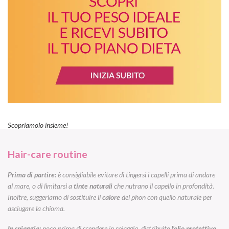
Scopriamolo insieme!
Hair-care routine
Prima di partire:
è consigliabile evitare di tingersi i capelli prima di andare
al mare, o di limitarsi a
tinte naturali
che nutrano il capello in profondità.
Inoltre, suggeriamo di sostituire il
calore
del phon con quello naturale per
asciugare la chioma.
In spiaggia:
poco prima di scendere in spiaggia, distribuite
l’olio protettivo