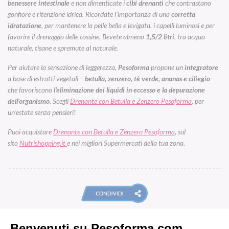
benessere intestinale
e non dimenticate i
cibi drenanti
che contrastano
gonfiore e ritenzione idrica. Ricordate l’importanza di una
corretta
idratazione
, per mantenere la pelle bella e levigata, i capelli luminosi e per
favorire il drenaggio delle tossine. Bevete almeno
1,5/2 litri
, tra acqua
naturale, tisane e spremute al naturale.
Per aiutare la sensazione di leggerezza,
Pesoforma
propone un
integratore
a base di estratti vegetali –
betulla, zenzero, tè verde, ananas e ciliegio
–
che favoriscono
l’eliminazione dei liquidi in eccesso e la depurazione
dell’organismo
. Scegli
Drenante con Betulla e Zenzero Pesoforma
, per
un’estate senza pensieri!
Puoi acquistare
Drenante con Betulla e Zenzero Pesoforma
,
sul
sito
Nutrishopping
.it
e nei migliori Supermercati della tua zona.