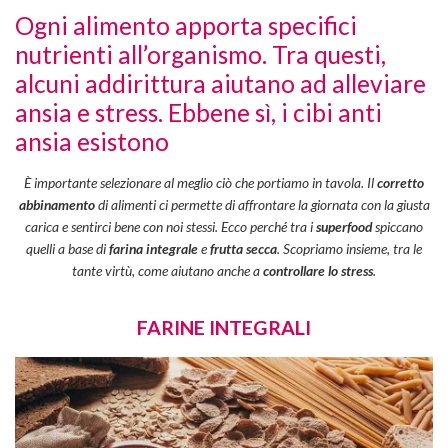
Ogni alimento apporta specifici
nutrienti all’organismo. Tra questi,
alcuni addirittura aiutano ad alleviare
ansia e stress. Ebbene sì, i cibi anti
ansia esistono
È importante selezionare al meglio ciò che portiamo in tavola. Il
corretto
abbinamento
di alimenti ci permette di affrontare la giornata con la giusta
carica e sentirci bene con noi stessi. Ecco perché tra i
superfood
spiccano
quelli a base di
farina integrale
e
frutta secca
. Scopriamo insieme, tra le
tante virtù, come aiutano anche a
controllare lo stress
.
FARINE INTEGRALI