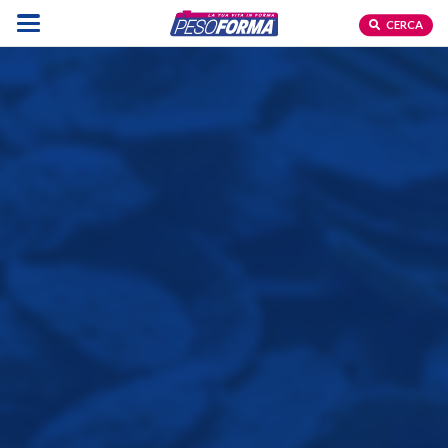
CERCA