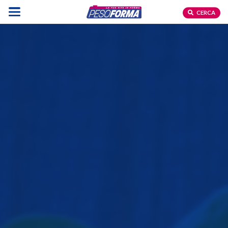
CERCA