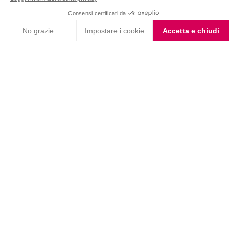
Seguici su @pesoforma_officialpage