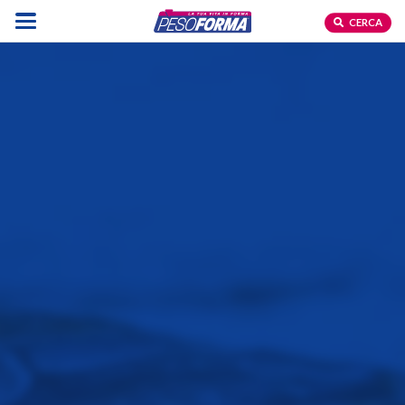
CERCA