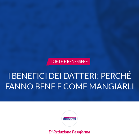
CATEGORIA:
DIETE E BENESSERE
I BENEFICI DEI DATTERI: PERCHÉ
FANNO BENE E COME MANGIARLI
Di
Redazione Pesoforma