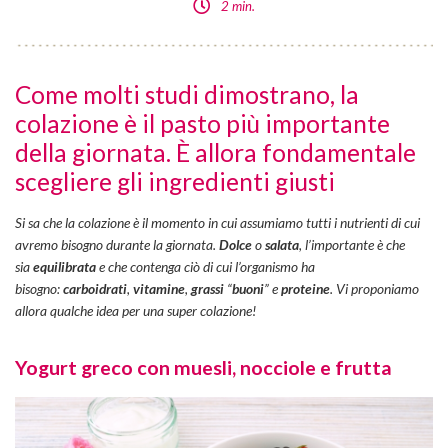
2 min.
Come molti studi dimostrano, la
colazione è il pasto più importante
della giornata. È allora fondamentale
scegliere gli ingredienti giusti
Si sa che la colazione è il momento in cui assumiamo tutti i nutrienti di cui
avremo bisogno durante la giornata.
Dolce
o
salata
, l’importante è che
sia
equilibrata
e che contenga ciò di cui l’organismo ha
bisogno:
carboidrati
,
vitamine
,
grassi
“
buoni
” e
proteine
. Vi proponiamo
allora qualche idea per una super colazione!
Yogurt greco con muesli, nocciole e frutta