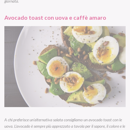
giornata.
Avocado toast con uova e caffè amaro
A chi preferisce un’alternativa salata consigliamo un avocado toast con le
uova. L’avocado è sempre più apprezzato a tavola per il sapore, il colore e le