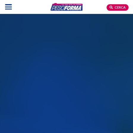
CERCA