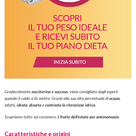
Gradevolmente
zuccherino e succoso
, viene consigliato dagli esperti
quando il caldo si fa sentire. Grazie alla sua alta percentuale di
acqua
,
infatti,
idrata
,
disseta
e
contrasta la ritenzione idrica
.
Scopriamo tutto sul cocomero, il
frutto dell’estate per antonomasia
.
Caratteristiche e origini