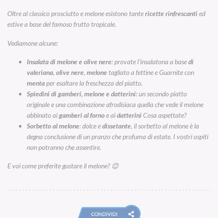
Oltre al classico prosciutto e melone esistono tante
ricette rinfrescanti
ed
estive a base del famoso frutto tropicale.
Vediamone alcune:
Insalata di melone e olive nere
: provate l’insalatona a base
di
valeriana
,
olive nere
,
melone
tagliato a fettine e Guarnite con
menta
per esaltare la freschezza del piatto.
Spiedini di gamberi, melone e datterini:
un secondo piatto
originale e una combinazione afrodisiaca quella che vede il melone
abbinato ai
gamberi al forno
e ai
datterini
Cosa aspettate?
Sorbetto al melone
: dolce e
dissetante
, il sorbetto al melone è la
degna conclusione di un pranzo che profuma di estate. I vostri ospiti
non potranno che assentire.
E voi come preferite gustare il melone? 😊