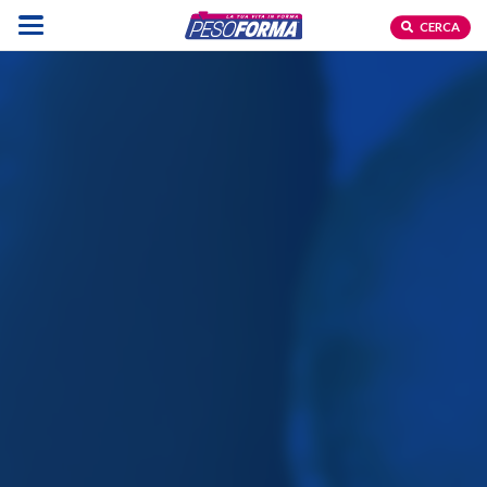
CERCA