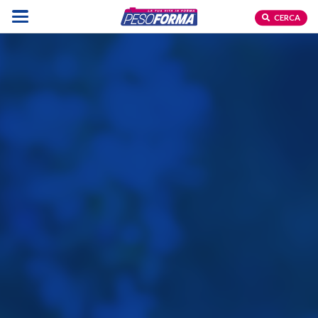
CERCA