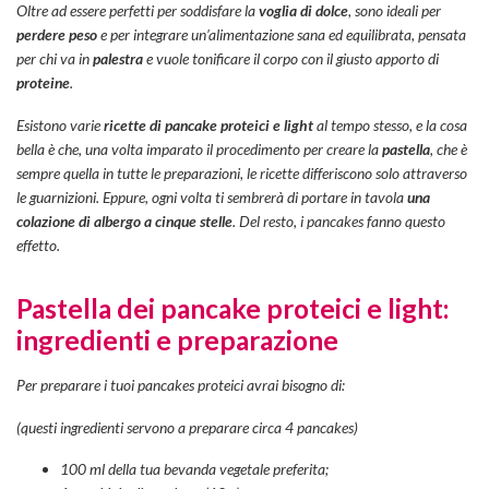
Oltre ad essere perfetti per soddisfare la
voglia di dolce
, sono ideali per
perdere peso
e per integrare un’alimentazione sana ed equilibrata, pensata
per chi va in
palestra
e vuole tonificare il corpo con il giusto apporto di
proteine
.
Esistono varie
ricette di pancake proteici e light
al tempo stesso, e la cosa
bella è che, una volta imparato il procedimento per creare la
pastella
, che è
sempre quella in tutte le preparazioni, le ricette differiscono solo attraverso
le guarnizioni. Eppure, ogni volta ti sembrerà di portare in tavola
una
colazione di albergo a cinque stelle
. Del resto, i pancakes fanno questo
effetto.
Pastella dei pancake proteici e light:
ingredienti e preparazione
Per preparare i tuoi pancakes proteici avrai bisogno di:
(questi ingredienti servono a preparare circa 4 pancakes)
100 ml della tua bevanda vegetale preferita;