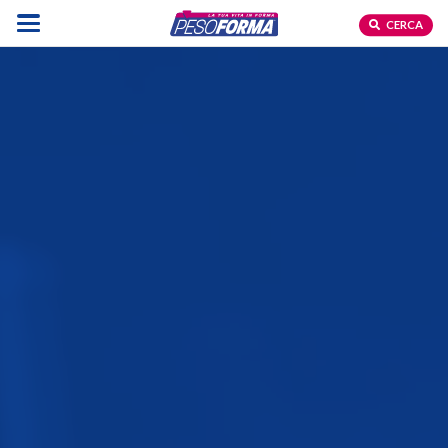
CERCA