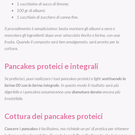
1 cucchiaino di succo di limone;
100 gr di albumi;
1 cucchiaio di zucchero di canna fine.
Il procedimento è semplicissimo: basta montare gli albumi a neve e
mescolare gli ingredienti dopo aver setacciato lievito e farina, con una
frusta. Quando il composto sarà ben amalgamato, sarà pronto per la
cottura.
Pancakes proteici e integrali
Se preferisci, puoi realizzare i tuoi pancakes proteici e light
sostituendo la
farina 00 con la farina integrale
. In questo modo
il risultato sarà più
digeribile e
i pancakes assumeranno una
sfumatura dorata
ancora più
irresistibile.
Cottura dei pancakes proteici
Cuocere i pancakes
è facilissimo, ma richiede un po’ di pratica per ottenere