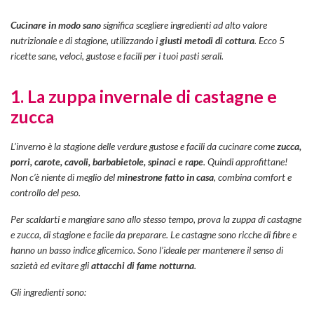
Cucinare in modo sano
significa scegliere ingredienti ad alto valore
nutrizionale e di stagione, utilizzando i
giusti metodi di cottura
. Ecco 5
ricette sane, veloci, gustose e facili per i tuoi pasti serali.
1. La zuppa invernale di castagne e
zucca
L’inverno è la stagione delle verdure gustose e facili da cucinare come
zucca,
porri, carote, cavoli, barbabietole, spinaci e rape
. Quindi approfittane!
Non c’è niente di meglio del
minestrone fatto in casa
,
combina
comfort e
controllo del peso.
Per scaldarti e mangiare sano allo stesso tempo, prova la zuppa di castagne
e zucca, di stagione e facile da preparare. Le castagne sono ricche di fibre e
hanno un basso indice glicemico. Sono l’ideale per mantenere il senso di
sazietà ed evitare gli
attacchi di fame notturna
.
Gli ingredienti sono: