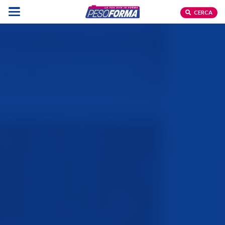
CERCA