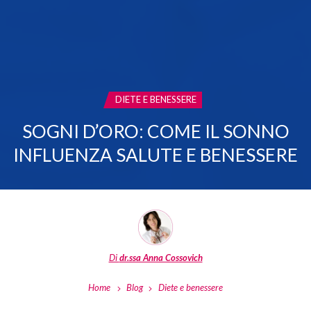
CATEGORIA:
DIETE E BENESSERE
SOGNI D’ORO: COME IL SONNO
INFLUENZA SALUTE E BENESSERE
Di
dr.ssa Anna Cossovich
Home
Blog
Diete e benessere