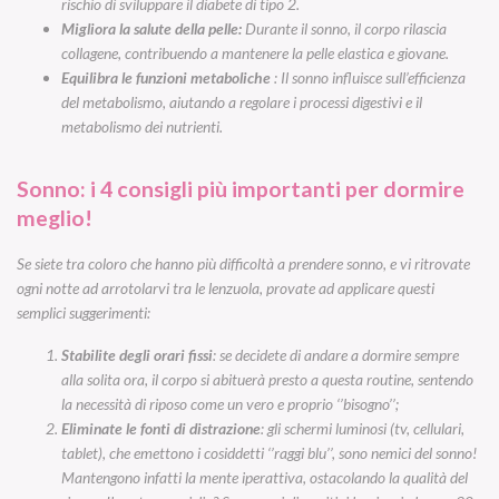
rischio di sviluppare il diabete di tipo 2.
Migliora la salute della pelle:
Durante il sonno, il corpo rilascia
collagene, contribuendo a mantenere la pelle elastica e giovane.
Equilibra le funzioni metaboliche
: Il sonno influisce sull’efficienza
del metabolismo, aiutando a regolare i processi digestivi e il
metabolismo dei nutrienti.
Sonno: i 4 consigli più importanti per dormire
meglio!
Se siete tra coloro che hanno più difficoltà a prendere sonno, e vi ritrovate
ogni notte ad arrotolarvi tra le lenzuola, provate ad applicare questi
semplici suggerimenti:
Stabilite degli orari fissi
: se decidete di andare a dormire sempre
alla solita ora, il corpo si abituerà presto a questa routine, sentendo
la necessità di riposo come un vero e proprio ‘’bisogno’’;
Eliminate le fonti di distrazione
: gli schermi luminosi (tv, cellulari,
tablet), che emettono i cosiddetti ‘’raggi blu’’, sono nemici del sonno!
Mantengono infatti la mente iperattiva, ostacolando la qualità del