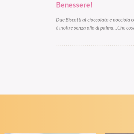
Benessere!
Due Biscotti al cioccolato e nocciola
è inoltre
senza olio di palma…
Che cosa