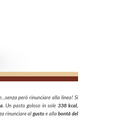
senza però rinunciare alla linea! Si
la
. Un pasto goloso in sole
338 kcal,
za rinunciare al
gusto
e alla
bontà del