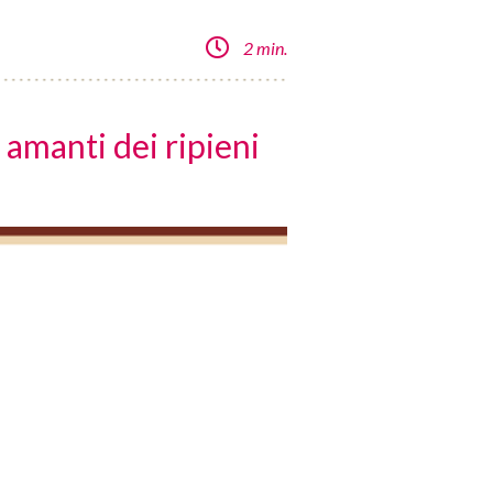
2 min.
 amanti dei ripieni