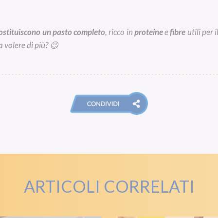
 costituiscono un pasto completo
, ricco in
proteine
e
fibre
utili per
 volere di più? 😉
ARTICOLI CORRELATI