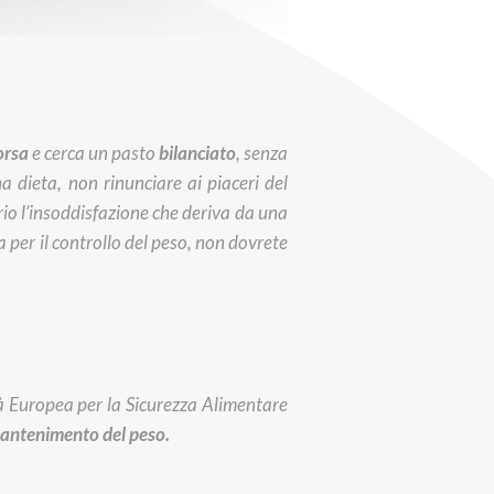
orsa
e cerca un pasto
bilanciato
, senza
dieta, non rinunciare ai piaceri del
io l’insoddisfazione che deriva da una
 per il controllo del peso, non dovrete
ità Europea per la Sicurezza Alimentare
 mantenimento del peso.