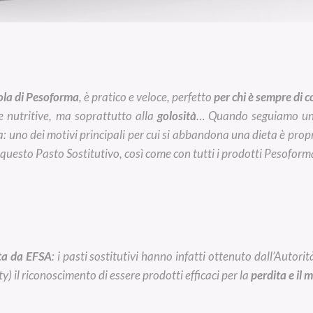
iola di Pesoforma
, è pratico e veloce, perfetto
per chi è sempre di c
ze nutritive, ma soprattutto alla
golosità
… Quando seguiamo una 
 uno dei motivi principali per cui si abbandona una dieta è propr
uesto Pasto Sostitutivo, così come con tutti i prodotti Pesoforma
ata da EFSA
: i pasti sostitutivi hanno infatti ottenuto dall’Autor
 il riconoscimento di essere prodotti efficaci per la
perdita e il