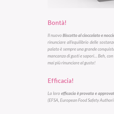
Bontà!
Il nuovo
Biscotto al cioccolato e nocc
rinunciare all’equilibrio delle sostan
palato è sempre una grande conquista:
mancanza di gusti e sapori… Beh, con q
mai più rinunciare al gusto!
Efficacia!
La loro
efficacia è provata e approv
(EFSA, European Food Safety Authority)