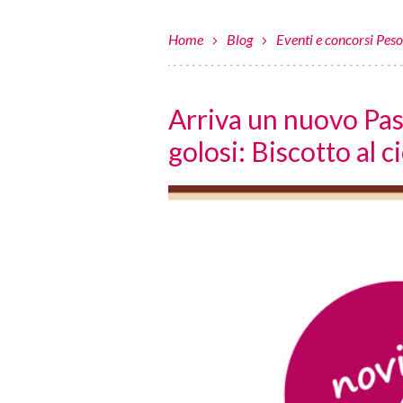
Home
Blog
Eventi e concorsi Pes
Arriva un nuovo Past
golosi: Biscotto al c