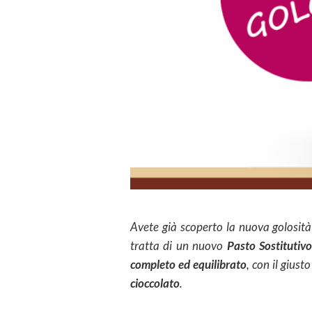
Avete già scoperto la nuova golosit
tratta di un nuovo
Pasto Sostitutiv
completo ed equilibrato
, con il gius
cioccolato
.