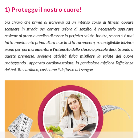
1) Protegge il nostro cuore!
Sia chiaro che prima di iscriversi ad un intenso corso di fitness, oppure
scendere in strada per correre un’ora di seguito, è necessario appurare
assieme al proprio medico di essere in perfetta salute. Inoltre, se non si è mai
fatto movimento prima d’ora o se lo si fa raramente, è consigliabile iniziare
piano per poi
incrementare l’intensità dello sforzo a piccole dosi
. Stando a
queste premesse, svolgere attività fisica
migliore la salute del cuore
proteggendo l’apparato cardiovascolare: in particolare migliora l’efficienza
del battito cardiaco, così come il deflusso del sangue.