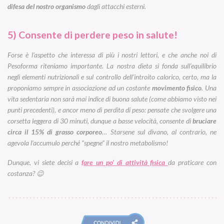
difesa del nostro organismo
dagli attacchi esterni.
5) Consente di perdere peso in salute!
Forse è l’aspetto che interessa di più i nostri lettori, e che anche noi di
Pesoforma riteniamo importante. La nostra dieta si fonda sull’equilibrio
negli elementi nutrizionali e sul controllo dell’introito calorico, certo, ma la
proponiamo sempre in associazione ad un costante
movimento fisico
. Una
vita sedentaria non sarà mai indice di buona salute (come abbiamo visto nei
punti precedenti), e ancor meno di perdita di peso: pensate che svolgere una
corsetta leggera di 30 minuti, dunque a basse velocità, consente di
bruciare
circa il 15% di grasso corporeo
… Starsene sul divano, al contrario, ne
agevola l’accumulo perché “spegne” il nostro metabolismo!
Dunque, vi siete decisi a
fare un po’ di attività fisica
da praticare con
costanza? 😉