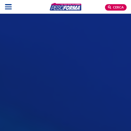
CERCA