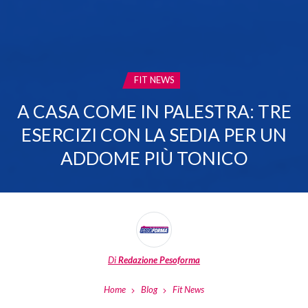
CATEGORIA:
FIT NEWS
A CASA COME IN PALESTRA: TRE
ESERCIZI CON LA SEDIA PER UN
ADDOME PIÙ TONICO
Di
Redazione Pesoforma
Home
Blog
Fit News