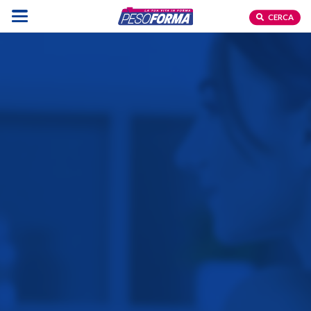
CERCA