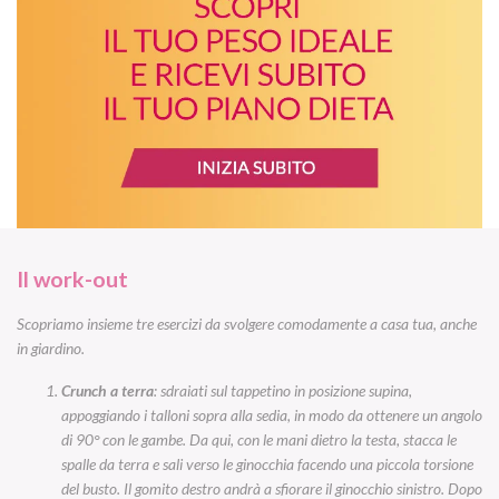
Il work-out
Scopriamo insieme tre esercizi da svolgere comodamente a casa tua, anche
in giardino.
Crunch a terra
: sdraiati sul tappetino in posizione supina,
appoggiando i talloni sopra alla sedia, in modo da ottenere un angolo
di 90° con le gambe. Da qui, con le mani dietro la testa, stacca le
spalle da terra e sali verso le ginocchia facendo una piccola torsione
del busto. Il gomito destro andrà a sfiorare il ginocchio sinistro. Dopo