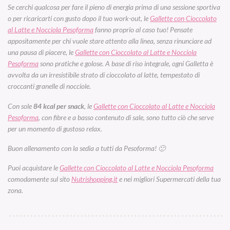
Se cerchi qualcosa per fare il pieno di energia prima di una sessione sportiva
o per ricaricarti con gusto dopo il tuo work-out, le
Gallette con Cioccolato
al Latte e Nocciola Pesoforma
fanno proprio al caso tuo! Pensate
appositamente per chi vuole stare attento alla linea, senza rinunciare ad
una pausa di piacere, le
Gallette con Cioccolato al Latte e Nocciola
Pesoforma
sono pratiche e golose. A base di riso integrale, ogni Galletta è
avvolta da un irresistibile strato di cioccolato al latte, tempestato di
croccanti granelle di nocciole.
Con sole
84 kcal per snack
, le
Gallette con Cioccolato al Latte e Nocciola
Pesoforma
, con fibre e a basso contenuto di sale, sono tutto ciò che serve
per un momento di gustoso relax.
Buon allenamento con la sedia a tutti da Pesoforma! 🙂
Puoi acquistare le
Gallette con Cioccolato al Latte e Nocciola Pesoforma
comodamente sul sito
Nutrishopping.it
e nei migliori Supermercati della tua
zona.