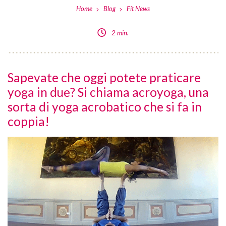
Home
Blog
Fit News
2 min.
Sapevate che oggi potete praticare
yoga in due? Si chiama acroyoga, una
sorta di yoga acrobatico che si fa in
coppia!