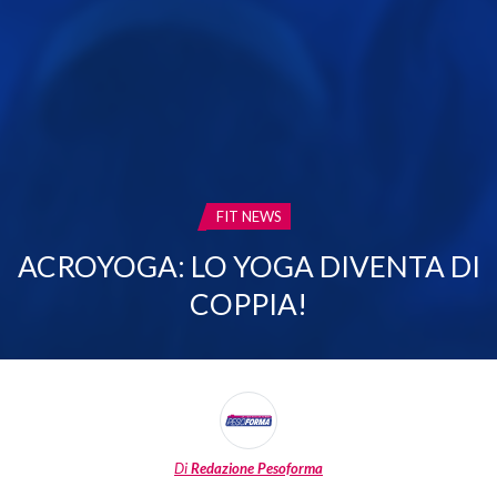
CATEGORIA:
FIT NEWS
ACROYOGA: LO YOGA DIVENTA DI
COPPIA!
Di
Redazione Pesoforma