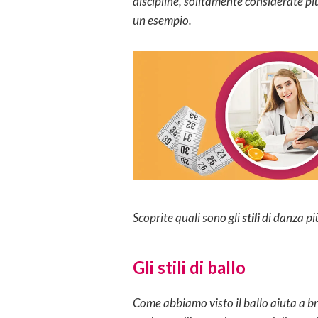
discipline, solitamente considerate più
un esempio.
Scoprite quali sono gli
stili
di danza pi
Gli stili di ballo
Come abbiamo visto il ballo aiuta a bru