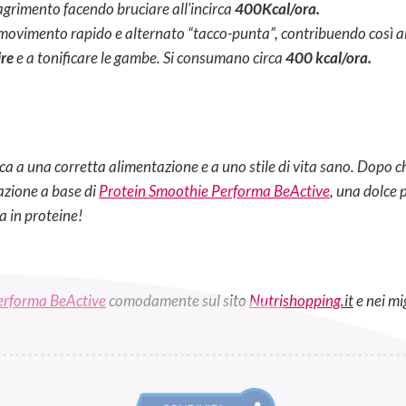
magrimento facendo bruciare all’incirca
400Kcal/ora.
 movimento rapido e alternato “tacco-punta”, contribuendo così al
ire
e a tonificare le gambe. Si consumano circa
400 kcal/ora.
ca a una corretta alimentazione e a uno stile di vita sano. Dopo che
azione a base di
Protein Smoothie Performa BeActive
, una dolce 
a in proteine!
erforma BeActive
comodamente sul sito
Nutrishopping
.it
e nei mi