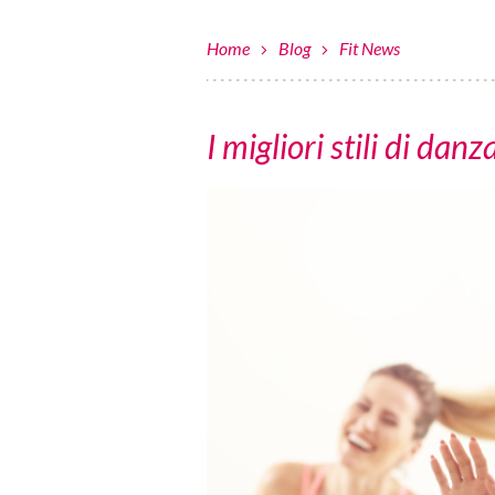
Home
Blog
Fit News
I migliori stili di da