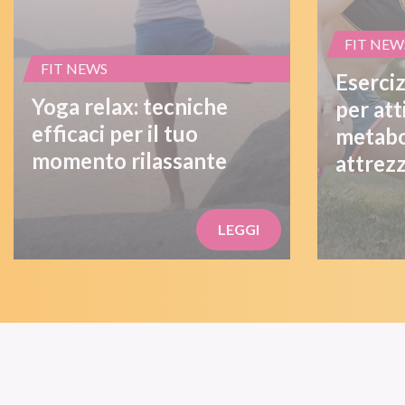
FIT NEW
FIT NEWS
Eserciz
Yoga relax: tecniche
per att
efficaci per il tuo
metabo
momento rilassante
attrezz
LEGGI