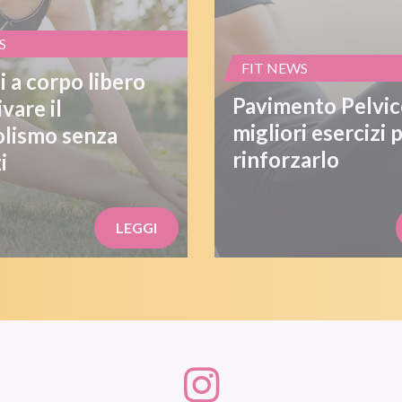
S
FIT NEWS
i a corpo libero
Pavimento Pelvico
ivare il
migliori esercizi 
lismo senza
rinforzarlo
i
LEGGI