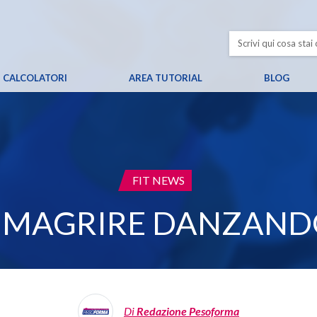
CALCOLATORI
AREA TUTORIAL
BLOG
CATEGORIA:
FIT NEWS
IMAGRIRE DANZAND
Di
Redazione Pesoforma