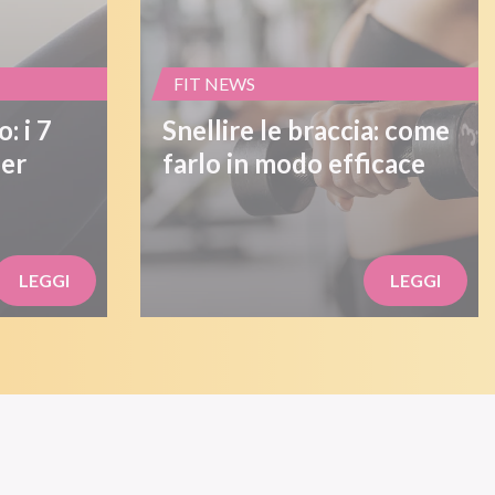
FIT NEWS
: i 7
Snellire le braccia: come
per
farlo in modo efficace
LEGGI
LEGGI