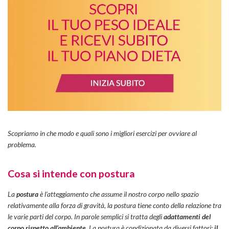
Scopriamo in che modo e quali sono i migliori esercizi per ovviare al
problema.
Cosa si intende con postura
La
postura
è l’atteggiamento che assume il nostro corpo nello spazio
relativamente alla forza di gravità, la postura tiene conto della relazione tra
le varie parti del corpo. In parole semplici si tratta degli
adattamenti del
corpo rispetto all’ambiente
. La postura è condizionata da diversi fattori:
il