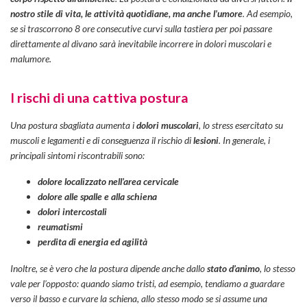
nostro stile di vita, le attività quotidiane, ma anche l’umore
. Ad esempio,
se si trascorrono 8 ore consecutive curvi sulla tastiera per poi passare
direttamente al divano sarà inevitabile incorrere in dolori muscolari e
malumore.
I rischi di una cattiva postura
Una postura sbagliata aumenta i
dolori muscolari
, lo stress esercitato su
muscoli e legamenti e di conseguenza il rischio di
lesioni
. In generale, i
principali sintomi riscontrabili sono:
dolore localizzato nell’area cervicale
dolore alle spalle e alla schiena
dolori intercostali
reumatismi
perdita di energia ed agilità
Inoltre, se è vero che la postura dipende anche dallo
stato d’animo
, lo stesso
vale per l’opposto: quando siamo tristi, ad esempio, tendiamo a guardare
verso il basso e curvare la schiena, allo stesso modo se si assume una