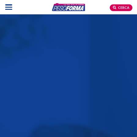
CERCA