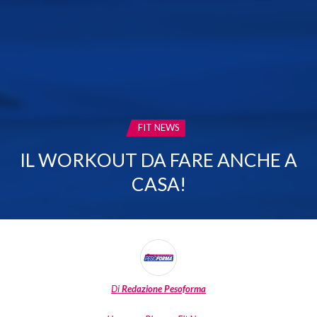
CATEGORIA:
FIT NEWS
IL WORKOUT DA FARE ANCHE A
CASA!
Di
Redazione Pesoforma