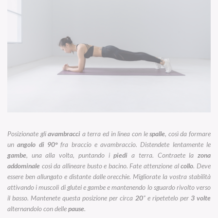
Posizionate gli
avambracci
a terra ed in linea con le
spalle
, così da formare
un
angolo di 90°
fra braccio e avambraccio. Distendete lentamente le
gambe
, una alla volta, puntando i
piedi
a terra. Contraete la
zona
addominale
così da allineare busto e bacino. Fate attenzione al
collo
. Deve
essere ben allungato e distante dalle orecchie. Migliorate la vostra stabilità
attivando i muscoli di glutei e gambe e mantenendo lo sguardo rivolto verso
il basso. Mantenete questa posizione per circa
20
” e ripetetelo per
3 volte
alternandolo con delle
pause
.