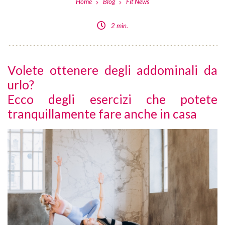
Home
Blog
Fit News
2 min.
Volete ottenere degli addominali da
urlo?
Ecco degli esercizi che potete
tranquillamente fare anche in casa