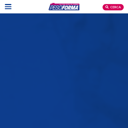
CERCA