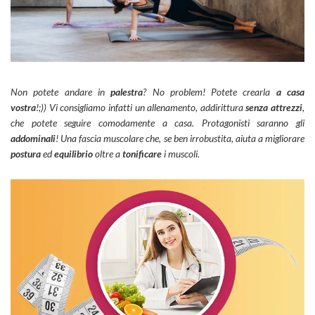
Non potete andare in
palestra
? No problem! Potete crearla
a casa
vostra
!;)) Vi consigliamo infatti un allenamento, addirittura
senza attrezzi
,
che potete seguire comodamente a casa. Protagonisti saranno gli
addominali
! Una fascia muscolare che, se ben irrobustita, aiuta a migliorare
postura
ed
equilibrio
oltre a
tonificare
i muscoli.