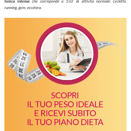
tonica intensa
che corrisponde a 150’ di attività normale: cyclette,
running, gym, eccetera.