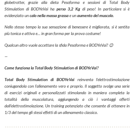
globetrotter, grazie alla dieta Pesoforma e sessioni di Total Body
Stimulation di BODYeVai ha
perso 3,2 Kg
di peso! In particolare si è
evidenziato un
calo nella massa grassa
e un
aumento del muscolo
.
Nello stesso tempo la sua sensazione di benessere è migliorata, si è sentita
più tonica e attiva e… in gran forma per la prova costume!
Qualcun altro vuole accettare la sfida Pesoforma e BODYeVai? 😉
—
Come funziona la Total Body Stimulation di BODYeVai?
Total Body Stimulation di BODYeVai
reinventa l’elettrostimolazione
coniugandola con l’allenamento vero e proprio. Il soggetto svolge una serie
di esercizi originali e personalizzati stimolando in maniera completa la
totalità della muscolatura, aggiungendo a ciò i vantaggi offerti
dall’elettrostimolazione. Un training potenziato che consente di ottenere in
1/3 del tempo gli stessi effetti di un allenamento classico.