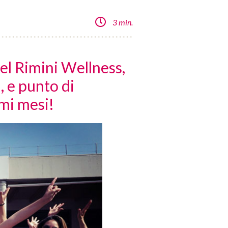
3 min.
el Rimini Wellness,
i, e punto di
imi mesi!