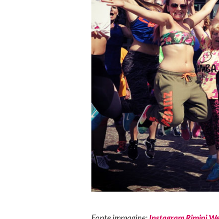
Fonte immagine:
Instagram Rimini We