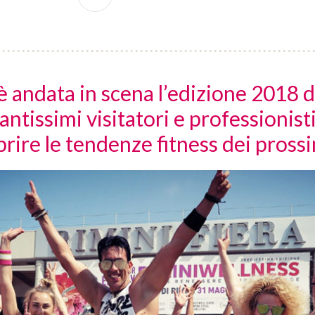
 andata in scena l’edizione 2018 d
tantissimi visitatori e professionist
rire le tendenze fitness dei pross