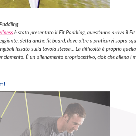
 Paddling
ellness
è stato presentato il Fit Paddling, quest’anno arriva il Fit
leggiante, detta anche fit board, dove oltre a praticarvi sopra squ
ngiball fissato sulla tavola stessa… La difficoltà è proprio quella
bilanciamento. È un allenamento propriocettivo, cioè che allena i 
m!