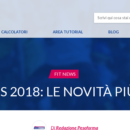
CALCOLATORI
AREA TUTORIAL
BLOG
CATEGORIA:
FIT NEWS
 2018: LE NOVITÀ P
Di
Redazione Pesoforma