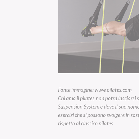
Fonte immagine: www.pilates.com
Chi ama il pilates non potrà lasciars
Suspension System e deve il suo nome a
esercizi che si possono svolgere in so
rispetto al classico pilates.