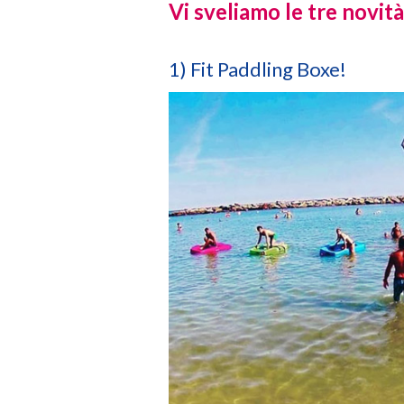
Vi sveliamo le tre novit
1) Fit Paddling Boxe!