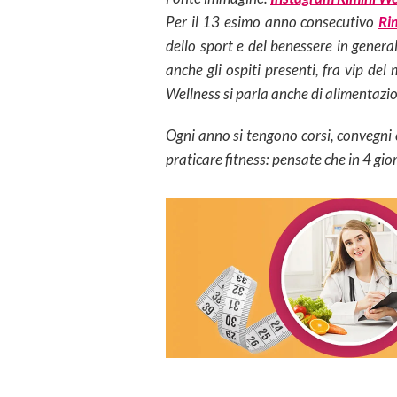
Per il 13 esimo anno consecutivo
Ri
dello sport e del benessere in general
anche gli ospiti presenti, fra vip de
Wellness si parla anche di alimentazi
Ogni anno si tengono corsi, convegni 
praticare fitness: pensate che in 4 gi