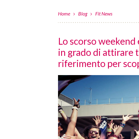
Home
Blog
Fit News
Lo scorso weekend è
in grado di attirare 
riferimento per scop