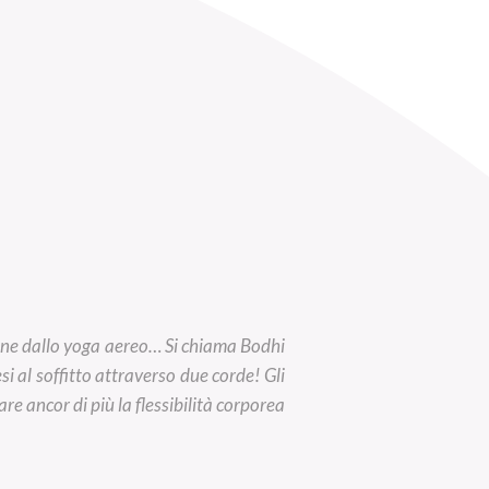
ione dallo yoga aereo… Si chiama Bodhi
i al soffitto attraverso due corde! Gli
e ancor di più la flessibilità corporea