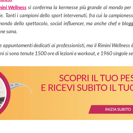
mini Wellness
si conferma la kermesse più grande al mondo per 
e. Tanti i campioni dello sport intervenuti, fra cui la campioness
l mondo dello spettacolo, social influencer, ma anche chef e blogg
one sana.
e appuntamenti dedicati ai professionisti, ma il Rimini Wellness
orni si sono tenute 1500 ore di lezioni e workout, e 1960 singole 