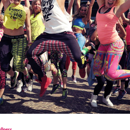
llness