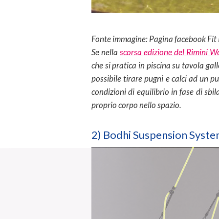
Fonte immagine: Pagina facebook Fit
Se nella
scorsa edizione del Rimini W
che si pratica in piscina su tavola gal
possibile tirare pugni e calci ad un pu
condizioni di equilibrio in fase di s
proprio corpo nello spazio.
2) Bodhi Suspension Syste