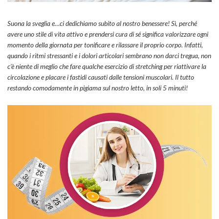
Suona la sveglia e…ci dedichiamo subito al nostro benessere! Sì, perché
avere uno stile di vita attivo e prendersi cura di sé significa valorizzare ogni
momento della giornata per tonificare e rilassare il proprio corpo. Infatti,
quando i ritmi stressanti e i dolori articolari sembrano non darci tregua, non
c’è niente di meglio che fare qualche esercizio di stretching per riattivare la
circolazione e placare i fastidi causati dalle tensioni muscolari. Il tutto
restando comodamente in pigiama sul nostro letto, in soli 5 minuti!