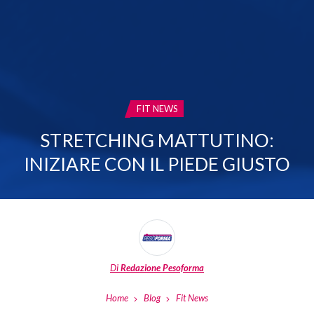
CATEGORIA:
FIT NEWS
STRETCHING MATTUTINO:
INIZIARE CON IL PIEDE GIUSTO
Di
Redazione Pesoforma
Home
Blog
Fit News