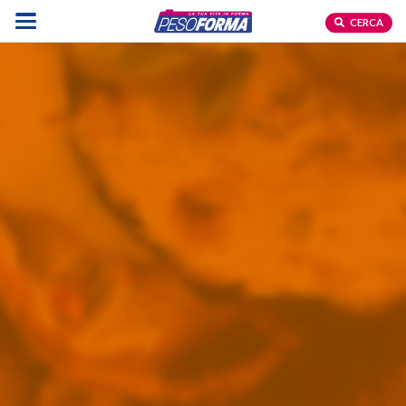
CERCA