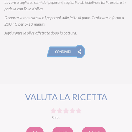
Lavare e togliere i semi dai peperoni; tagliarli a striscioline e farli rosolare in
padella con l’olio d’oliva.
Disporre la mozzarella e i peperoni sulle fette di pane. Gratinare in forno a
200 ° C per 5/10 minuti.
Aggiungere le olive affettate dopo la cottura.
VALUTA LA RICETTA
0 voti