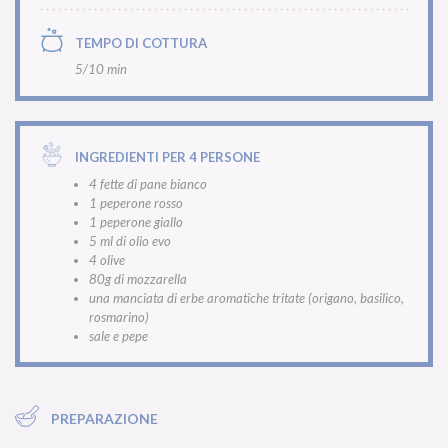
TEMPO DI COTTURA
5/10 min
INGREDIENTI PER 4 PERSONE
4 fette di pane bianco
1 peperone rosso
1 peperone giallo
5 ml di olio evo
4 olive
80g di mozzarella
una manciata di erbe aromatiche tritate (origano, basilico,
rosmarino)
sale e pepe
PREPARAZIONE