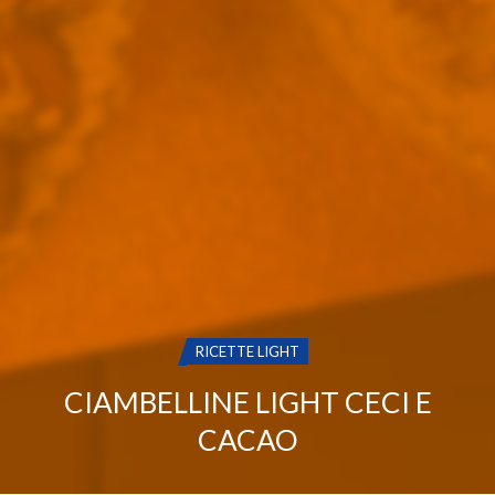
CATEGORIA:
RICETTE LIGHT
CIAMBELLINE LIGHT CECI E
CACAO