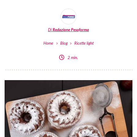
Di
Redazione Pesoforma
Home
Blog
Ricette light
2 min.