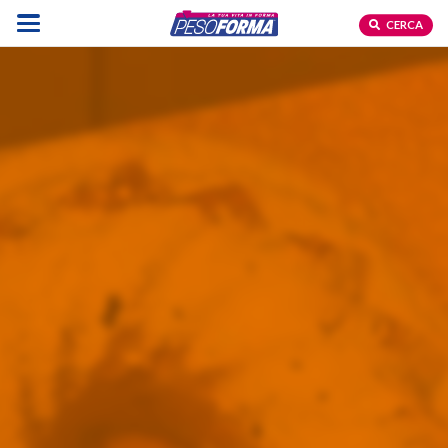
CERCA