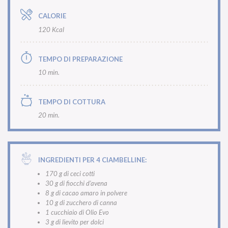
CALORIE
120 Kcal
TEMPO DI PREPARAZIONE
10 min.
TEMPO DI COTTURA
20 min.
INGREDIENTI PER 4 CIAMBELLINE:
170 g di ceci cotti
30 g di fiocchi d’avena
8 g di cacao amaro in polvere
10 g di zucchero di canna
1 cucchiaio di Olio Evo
3 g di lievito per dolci