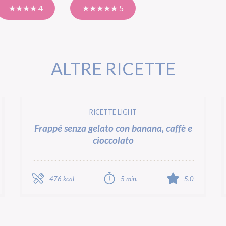
★★★★ 4
★★★★★ 5
ALTRE RICETTE
RICETTE LIGHT
Frappé senza gelato con banana, caffè e
cioccolato
476 kcal
5 min.
5.0