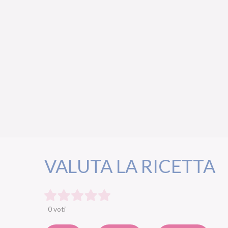
VALUTA LA RICETTA
0 voti