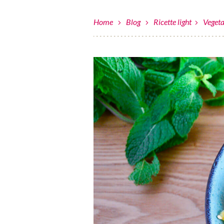
Home
Blog
Ricette light
Vegeta