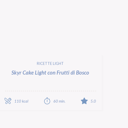
RICETTE LIGHT
Skyr Cake Light con Frutti di Bosco
110 kcal
60 min.
5.0