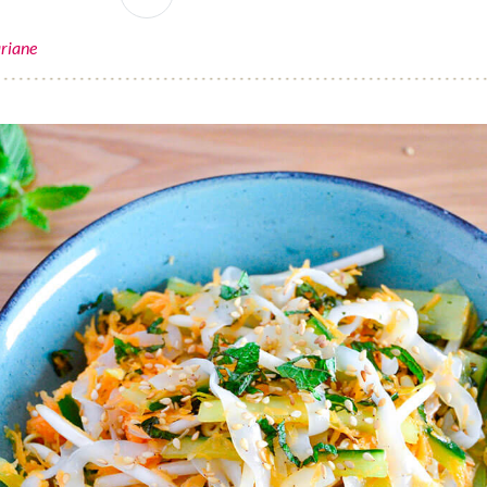
riane