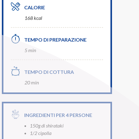
CALORIE
168 kcal
TEMPO DI PREPARAZIONE
5 min
TEMPO DI COTTURA
20 min
INGREDIENTI PER 4 PERSONE
150g di shirataki
1/2 cipolla