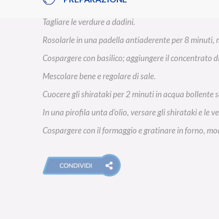
Tagliare le verdure a dadini.
Rosolarle in una padella antiaderente per 8 minuti
Cospargere con basilico; aggiungere il concentrato 
Mescolare bene e regolare di sale.
Cuocere gli shirataki per 2 minuti in acqua bollente s
In una pirofila unta d’olio, versare gli shirataki e le v
Cospargere con il formaggio e gratinare in forno, moda