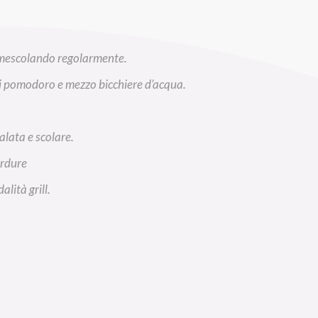
, mescolando regolarmente.
di pomodoro e mezzo bicchiere d’acqua.
alata e scolare.
erdure
lità grill.