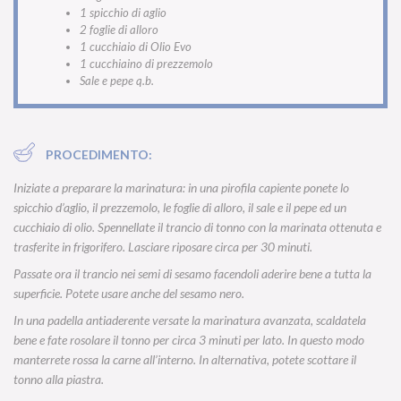
1 spicchio di aglio
2 foglie di alloro
1 cucchiaio di Olio Evo
1 cucchiaino di prezzemolo
Sale e pepe q.b.
PROCEDIMENTO:
Iniziate a preparare la marinatura: in una pirofila capiente ponete lo
spicchio d’aglio, il prezzemolo, le foglie di alloro, il sale e il pepe ed un
cucchiaio di olio. Spennellate il trancio di tonno con la marinata ottenuta e
trasferite in frigorifero. Lasciare riposare circa per 30 minuti.
Passate ora il trancio nei semi di sesamo facendoli aderire bene a tutta la
superficie. Potete usare anche del sesamo nero.
In una padella antiaderente versate la marinatura avanzata, scaldatela
bene e fate rosolare il tonno per circa 3 minuti per lato. In questo modo
manterrete rossa la carne all’interno. In alternativa, potete scottare il
tonno alla piastra.