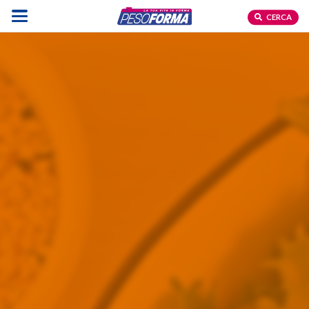
CERCA