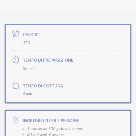
CALORIE
370
TEMPO DI PREPARAZIONE
50 min
TEMPO DI COTTURA
6 min
INGREDIENTI PER 2 PERSONE
1 trancio da 300 g circa di tonno
30 g di semi di sesamo