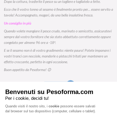
Dopo la cottura, trasferite il pesce su un tagliere e tagliatelo a fette.
Ecco che il vostro tonno al sesamo è finalmente pronto per… essere servito a
tavola! Accompagnato, magari, da una bella insalatina fresca.
Un consiglio in più
Quando volete mangiare il pesce crudo, marinato o semicotto, assicuratevi
sempre dal vostro fornitore che sia stato abbattuto correttamente oppure
congelato per almeno 96 ore a -18°.
E se il sesamo non è di vostro gradimento: niente paura! Potete impanare i
vostri tranci con nocciole, mandorle o pistacchi tritati per mantenere un
effetto croccante, perfetto in ogni occasione.
Buon appetito da Pesoforma! 😊