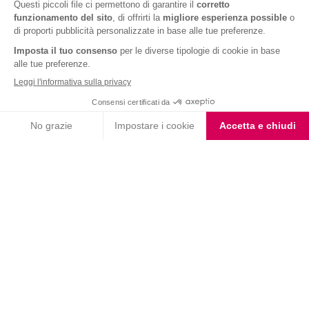
VALUTA LA RICETTA
5.0
1 voto
★ 1
★★ 2
★★★ 3
★★★★ 4
★★★★★ 5
ALTRE RICETTE
PRANZO E CENA
Risotto ai funghi porcini: ricetta light!