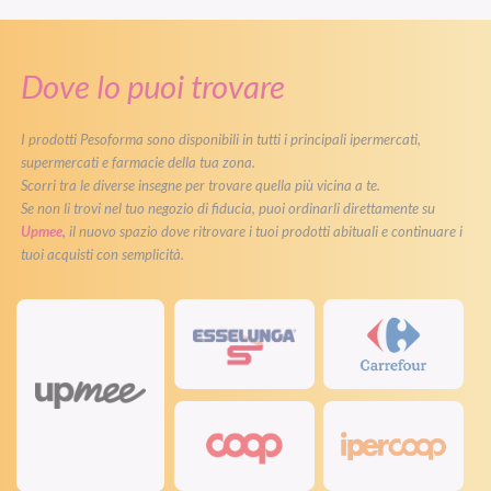
Dove lo puoi trovare
I prodotti Pesoforma sono disponibili in tutti i principali ipermercati,
supermercati e farmacie della tua zona.
Scorri tra le diverse insegne per trovare quella più vicina a te.
Se non li trovi nel tuo negozio di fiducia, puoi ordinarli direttamente su
Upmee
, il nuovo spazio dove ritrovare i tuoi prodotti abituali e continuare i
tuoi acquisti con semplicità.