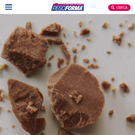
CERCA