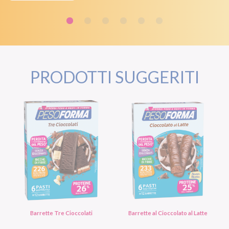
PRODOTTI SUGGERITI
Barrette Tre Cioccolati
Barrette al Cioccolato al Latte