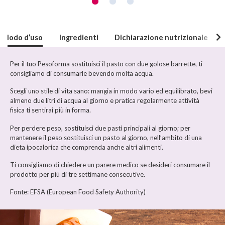
Modo d’uso
Ingredienti
Dichiarazione nutrizionale
Per il tuo Pesoforma sostituisci il pasto con due golose barrette, ti
consigliamo di consumarle bevendo molta acqua.
Scegli uno stile di vita sano: mangia in modo vario ed equilibrato, bevi
almeno due litri di acqua al giorno e pratica regolarmente attività
fisica ti sentirai più in forma.
Per perdere peso, sostituisci due pasti principali al giorno; per
mantenere il peso sostituisci un pasto al giorno, nell’ambito di una
dieta ipocalorica che comprenda anche altri alimenti.
Ti consigliamo di chiedere un parere medico se desideri consumare il
prodotto per più di tre settimane consecutive.
Fonte: EFSA (European Food Safety Authority)