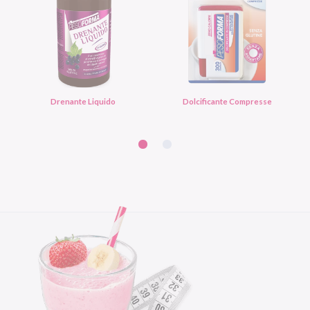
Drenante Liquido
Dolcificante Compresse