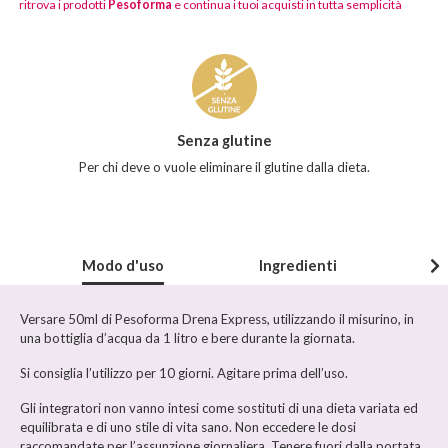
ritrova i prodotti
Pesoforma
e continua i tuoi acquisti in tutta semplicità
Caratteristiche
del
prodotto
Senza glutine
Per chi deve o vuole eliminare il glutine dalla dieta.
Modo d'uso
Ingredienti
Versare 50ml di Pesoforma Drena Express, utilizzando il misurino, in
una bottiglia d’acqua da 1 litro e bere durante la giornata.
Si consiglia l’utilizzo per 10 giorni. Agitare prima dell’uso.
Gli integratori non vanno intesi come sostituti di una dieta variata ed
equilibrata e di uno stile di vita sano. Non eccedere le dosi
raccomandate per l’assunzione giornaliera. Tenere fuori dalla portata