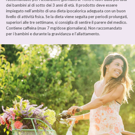
dei bambini al di sotto dei 3 anni di età. Il prodotto deve essere
impiegato nell’ambito di una dieta ipocalorica adeguata con un buon
livello di attività fisica. Se la dieta viene seguita per periodi prolungati,
superiori alle tre settimane, si consiglia di sentire il parere del medico.
Contiene caffeina (max 7 mg/dose giornaliera). Non raccomandato
per i bambini e durante la gravidanza e l’allattamento.