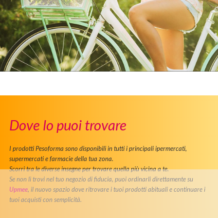
Dove lo puoi trovare
I prodotti Pesoforma sono disponibili in tutti i principali ipermercati,
supermercati e farmacie della tua zona.
Scorri tra le diverse insegne per trovare quella più vicina a te.
Se non li trovi nel tuo negozio di fiducia, puoi ordinarli direttamente su
Upmee
, il nuovo spazio dove ritrovare i tuoi prodotti abituali e continuare i
tuoi acquisti con semplicità.