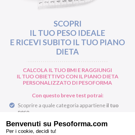
SCOPRI
IL TUO PESO IDEALE
E RICEVI SUBITO IL TUO PIANO
DIETA
CALCOLA IL TUO BMI E RAGGIUNGI
IL TUO OBIETTIVO CON IL PIANO DIETA
PERSONALIZZATO DI PESOFORMA
Con questo breve test potrai:
Scoprire a quale categoria appartiene
il tuo
peso
Avere una valutazione delle tue
abitudini
alimentari