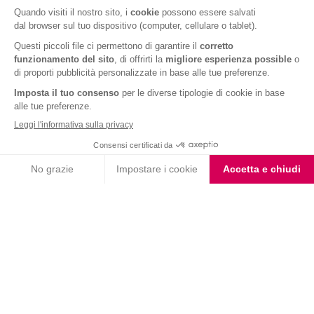
Ricevere
gratuitamente
un piano dieta
personalizzato realizzato dalla nostra dietista
CALCOLA IL TUO BMI ORA
Iscriviti alla newsletter
Letta l'
informativa privacy
, acconsento all'iscrizione alla newsletter
periodica di Nutrition et Santé