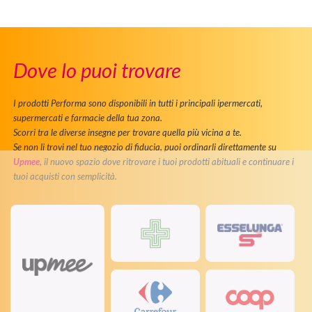
Dove lo puoi trovare
I prodotti Performa sono disponibili in tutti i principali ipermercati,
supermercati e farmacie della tua zona.
Scorri tra le diverse insegne per trovare quella più vicina a te.
Se non li trovi nel tuo negozio di fiducia, puoi ordinarli direttamente su
Upmee
, il nuovo spazio dove ritrovare i tuoi prodotti abituali e continuare i
tuoi acquisti con semplicità.