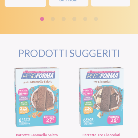
PRODOTTI SUGGERITI
Barrette Caramello Salato
Barrette Tre Cioccolati