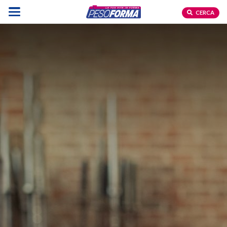
CERCA