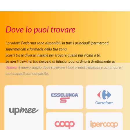
Dove lo puoi trovare
I prodotti Performa sono disponibili in tutti i principali ipermercati,
supermercati e farmacie della tua zona.
Scorri tra le diverse insegne per trovare quella più vicina a te.
Se non li trovi nel tuo negozio di fiducia, puoi ordinarli direttamente su
Upmee
, il nuovo spazio dove ritrovare i tuoi prodotti abituali e continuare i
tuoi acquisti con semplicità.