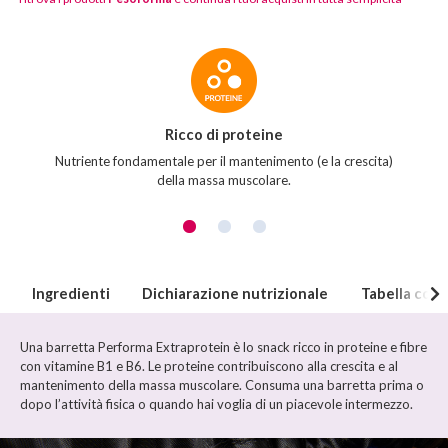
Caratteristiche
del
prodotto
Ricco di proteine
Nutriente fondamentale per il mantenimento (e la crescita)
della massa muscolare.
Ingredienti
Dichiarazione nutrizionale
Tabella com
Una barretta Performa Extraprotein è lo snack ricco in proteine e fibre
con vitamine B1 e B6. Le proteine contribuiscono alla crescita e al
mantenimento della massa muscolare. Consuma una barretta prima o
dopo l’attività fisica o quando hai voglia di un piacevole intermezzo.