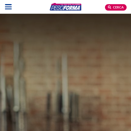
CERCA