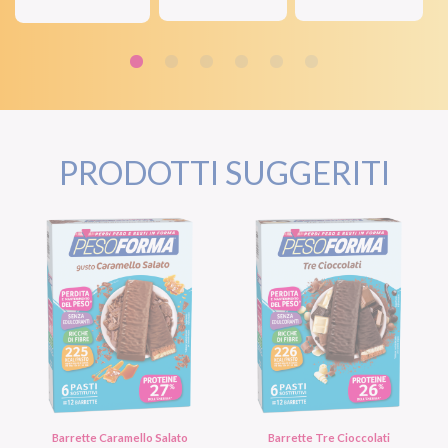
PRODOTTI SUGGERITI
Barrette Caramello Salato
Barrette Tre Cioccolati