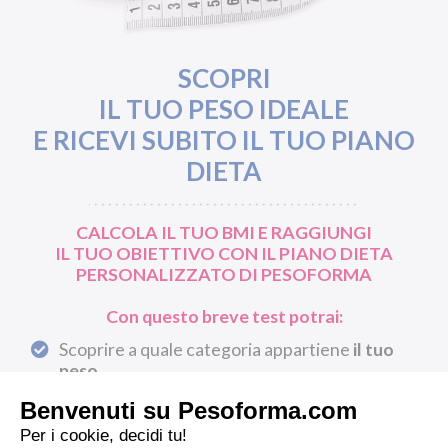
SCOPRI
IL TUO PESO IDEALE
E RICEVI SUBITO IL TUO PIANO
DIETA
CALCOLA IL TUO BMI E RAGGIUNGI
IL TUO OBIETTIVO CON IL PIANO DIETA
PERSONALIZZATO DI PESOFORMA
Con questo breve test potrai:
Scoprire a quale categoria appartiene
il tuo
peso
Avere una valutazione delle tue
abitudini
alimentari