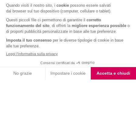
Ricevere
gratuitamente
un piano dieta
personalizzato realizzato dalla nostra dietista
CALCOLA IL TUO BMI ORA
Iscriviti alla newsletter
Letta l'
informativa privacy
, acconsento all'iscrizione alla newsletter
periodica di Nutrition et Santé