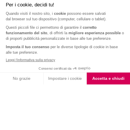
alimentari
Ricevere
gratuitamente
un piano dieta
personalizzato realizzato dalla nostra dietista
CALCOLA IL TUO BMI ORA
Iscriviti alla newsletter
Letta l'
informativa privacy
, acconsento all'iscrizione alla newsletter
periodica di Nutrition et Santé