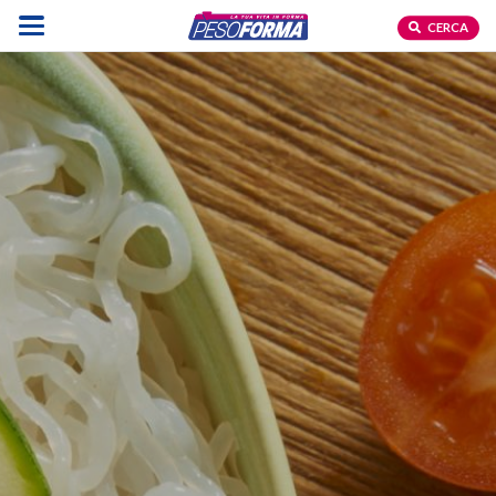
CERCA