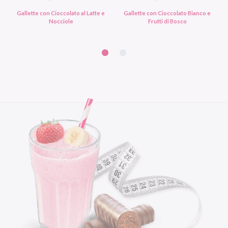
Gallette con Cioccolato al Latte e
Gallette con Cioccolato Bianco e
Nocciole
Frutti di Bosco