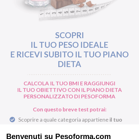
SCOPRI
IL TUO PESO IDEALE
E RICEVI SUBITO IL TUO PIANO
DIETA
CALCOLA IL TUO BMI E RAGGIUNGI
IL TUO OBIETTIVO CON IL PIANO DIETA
PERSONALIZZATO DI PESOFORMA
Con questo breve test potrai:
Scoprire a quale categoria appartiene
il tuo
peso
Avere una valutazione delle tue
abitudini