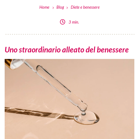
Home
Blog
Diete e benessere
3 min.
Uno straordinario alleato del benessere