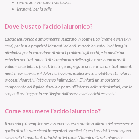
rigeneranti per ossa e cartilagini
idratanti per la pelle
Dove è usato l’acido ialuronico?
L’acido ialuronico è ampiamente utilizzato in
cosmetica
(creme e sieri skin-
care) per le sue proprietà idratanti ed anti-invecchiamento, in
chirurgia
oftalmica
per la correzione di alcuni problemi agli occhi, e in
medicina
estetica
per trattamenti di riempimento delle rughe e per aumentare il
volume delle labbra (filler). Inoltre, è impiegato anche in alcuni
trattamenti
medici
per alleviare il dolore articolare, migliorare la mobilità e stimolare i
processi riparativi (attraverso infiltrazioni). E’ infatti un importante
componente del liquido sinoviale posto all’interno delle articolazioni, con lo
scopo di proteggere la cartilagine dall’usura e dai carichi eccessivi.
Come assumere l’acido ialuronico?
Il metodo più semplice per assumere questo prezioso alleato del benessere è
quello di utilizzare alcuni
integratori
specifici. Questi prodotti contengono
spesso altri importanti principi attivi come Vitamina C, sali minerali e