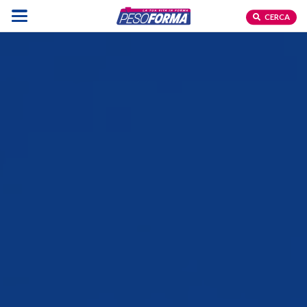
CERCA