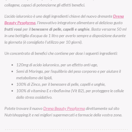
collagene, capaci di potenziarne gli effetti benefici.
L’acido ialuronico è uno degli ingredienti chiave del nuovo drenante
Drena
Beauty Pesoforma
, l’innovativo integratore alimentare al delizioso gusto
frutti rossi
per il
benessere di pelle, capelli e unghie
. Basta versarne 50 ml
in una bottiglia d’acqua da 1 litro per averlo sempre a disposizione durante
la giornata (è consigliato l’utilizzo per 10 giorni).
Un concentrato di benefici che contiene per dose i seguenti ingredienti:
120mg di acido ialuronico, per un effetto anti-age,
Semi di Moringa, per l’equilibrio del peso corporeo e per aiutare il
metabolismo dei lipidi,
100% di Zinco, per il benessere di pelle, capelli e unghie,
100% di vitamina E e riboflavina (Vit B2), per proteggere le cellule
dallo stress ossidativo.
Potete trovare il nuovo
Drena Beauty Pesoforma
direttamente sul sito
Nutrishopping.it e nei migliori supermercati e farmacie della vostra zona.