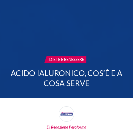
CATEGORIA:
DIETE E BENESSERE
ACIDO IALURONICO, COS’È E A
COSA SERVE
Di
Redazione Pesoforma