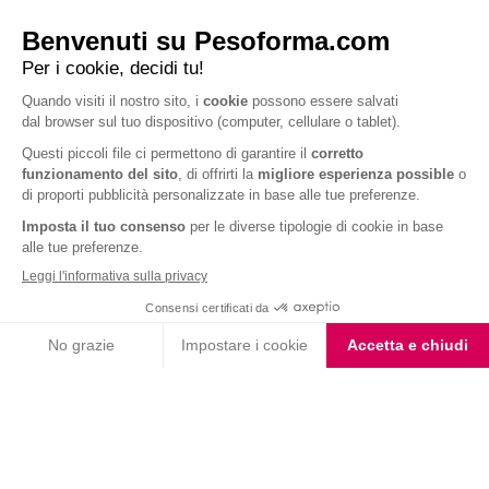
peso
Avere una valutazione delle tue
abitudini
alimentari
Ricevere
gratuitamente
un piano dieta
personalizzato realizzato dalla nostra dietista
CALCOLA IL TUO BMI ORA
Iscriviti alla newsletter
Letta l'
informativa privacy
, acconsento all'iscrizione alla newsletter
periodica di Nutrition et Santé