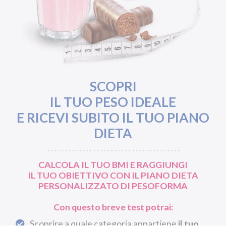
SCOPRI
IL TUO PESO IDEALE
E RICEVI SUBITO IL TUO PIANO
DIETA
CALCOLA IL TUO BMI E RAGGIUNGI
IL TUO OBIETTIVO CON IL PIANO DIETA
PERSONALIZZATO DI PESOFORMA
Con questo breve test potrai:
Scoprire a quale categoria appartiene
il tuo