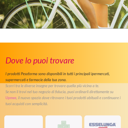
Dove lo puoi trovare
I prodotti Pesoforma sono disponibili in tutti i principali ipermercati,
supermercati e farmacie della tua zona.
Scorri tra le diverse insegne per trovare quella più vicina a te.
Se non li trovi nel tuo negozio di fiducia, puoi ordinarli direttamente su
Upmee
, il nuovo spazio dove ritrovare i tuoi prodotti abituali e continuare i
tuoi acquisti con semplicità.