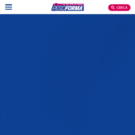
CERCA