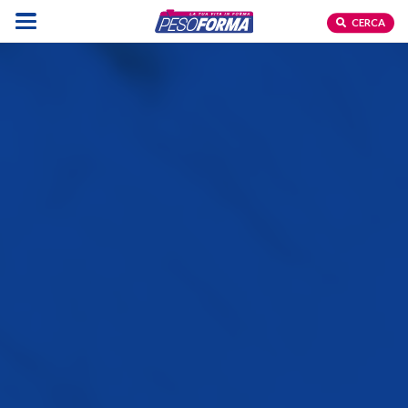
CERCA