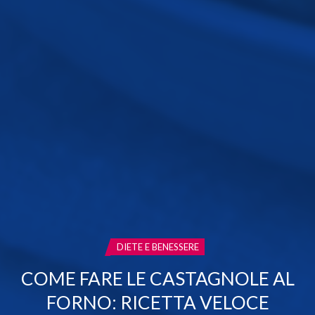
CATEGORIA:
DIETE E BENESSERE
COME FARE LE CASTAGNOLE AL
FORNO: RICETTA VELOCE